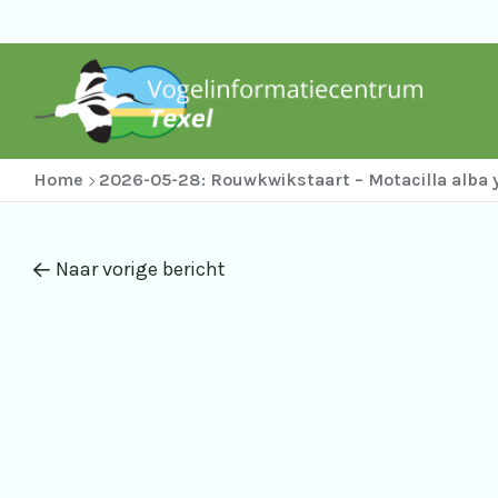
Home
2026-05-28: Rouwkwikstaart – Motacilla alba ya
Naar vorige bericht