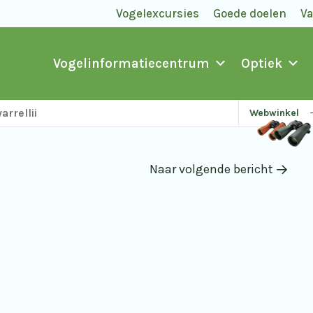
Vogelexcursies
Goede doelen
V
Vogelinformatiecentrum
Optiek
rrellii
Webwinkel
Naar volgende bericht