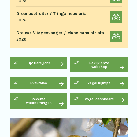
2026
Groenpootruiter / Tringa nebularia
2026
Grauwe Vliegenvanger / Muscicapa striata
2026
Tip! Categorie
Bekijk onze
webshop
Excursies
Vogel kijktips
Recente
Vogel dashboard
waarnemingen