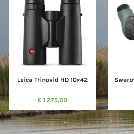
Leica Trinovid HD 10×42
Swaro
€
1.275,00