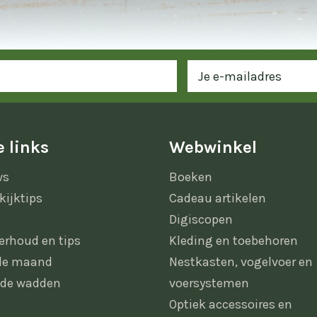
 links
Webwinkel
ws
Boeken
kijktips
Cadeau artikelen
Digiscopen
erhoud en tips
Kleding en toebehoren
 de maand
Nestkasten, vogelvoer en
 de wadden
voersystemen
Optiek accessoires en