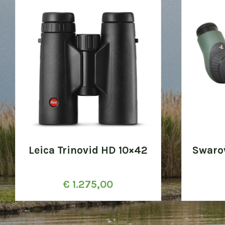
Leica Trinovid HD 10×42
Swaro
€
1.275,00