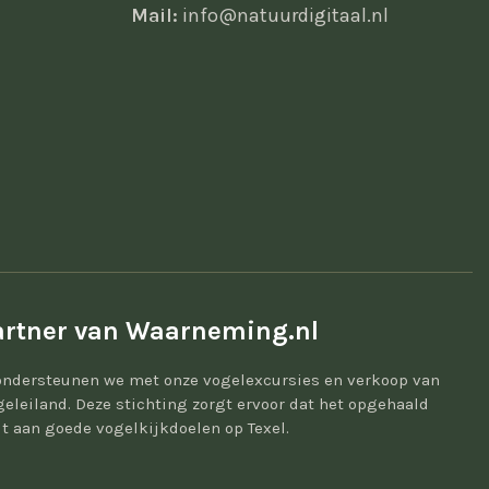
Mail:
info@natuurdigitaal.nl
rtner van Waarneming.nl
ondersteunen we met onze vogelexcursies en verkoop van
geleiland. Deze stichting zorgt ervoor dat het opgehaald
t aan goede vogelkijkdoelen op Texel.