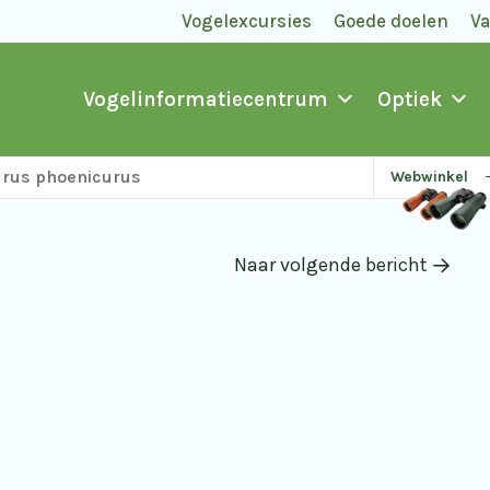
Vogelexcursies
Goede doelen
V
Vogelinformatiecentrum
Optiek
urus phoenicurus
Webwinkel
Naar volgende bericht