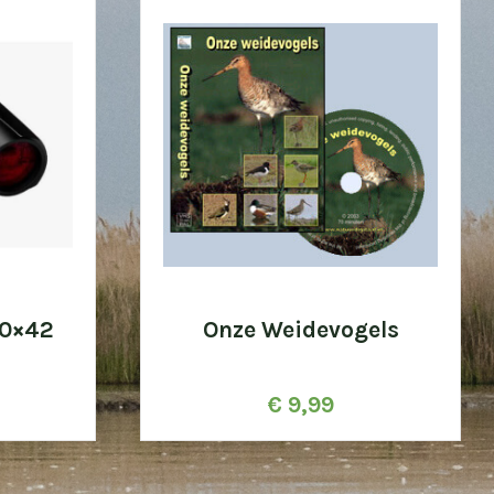
10×42
Onze Weidevogels
€
9,99