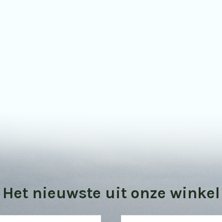
Bekijk onze vogel kijktips
Het nieuwste uit onze winkel