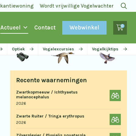
akantiewoning
Wordt vrijwillige Vogelwachter
0
Webwinkel
Actueel
Contact
Optiek
Vogelexcursies
Vogelkijktips
Recente waarnemingen
Zwartkopmeeuw / Ichthyaetus
melanocephalus
2026
Zwarte Ruiter / Tringa erythropus
2026
Zilverplevier / Pluvialis squatarola