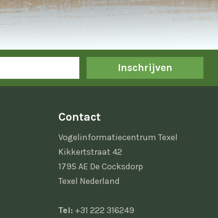
Inschrijven
Contact
Vogelinformatiecentrum Texel
Kikkertstraat 42
1795 AE De Cocksdorp
Texel Nederland
Tel:
+31 222 316249