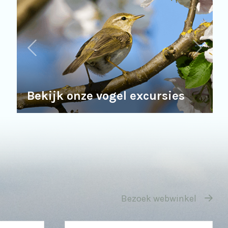
Bekijk onze vogel excursies
Bezoek webwinkel