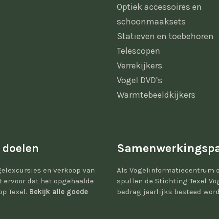
Optiek accessoires en
schoonmaaksets
Statieven en toebehoren
Telescopen
Verrekijkers
Vogel DVD’s
Warmtebeeldkijkers
 doelen
Samenwerkingspa
elexcursies en verkoop van
Als Vogelinformatiecentrum 
gt ervoor dat het opgehaalde
spullen de Stichting Texel Vo
op Texel.
Bekijk alle goede
bedrag jaarlijks besteed word