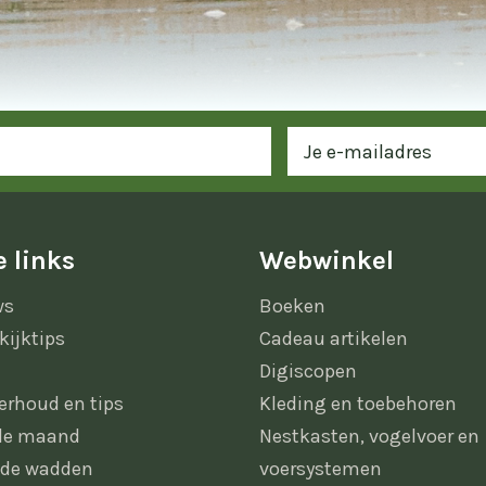
 links
Webwinkel
ws
Boeken
kijktips
Cadeau artikelen
Digiscopen
erhoud en tips
Kleding en toebehoren
 de maand
Nestkasten, vogelvoer en
 de wadden
voersystemen