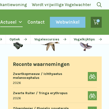
akantiewoning
Wordt vrijwillige Vogelwachter
0
Webwinkel
Actueel
Contact
Optiek
Vogelexcursies
Vogelkijktips
Recente waarnemingen
Zwartkopmeeuw / Ichthyaetus
melanocephalus
2026
Zwarte Ruiter / Tringa erythropus
2026
Zilverplevier / Pluvialis squatarola