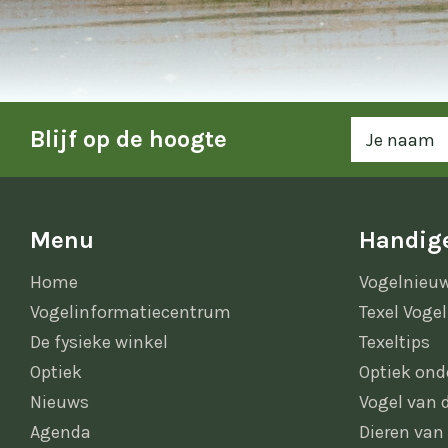
Blijf op de hoogte
Menu
Handige
Home
Vogelnieu
Vogelinformatiecentrum
Texel Vogel
De fysieke winkel
Texeltips
Optiek
Optiek ond
Nieuws
Vogel van
Agenda
Dieren van