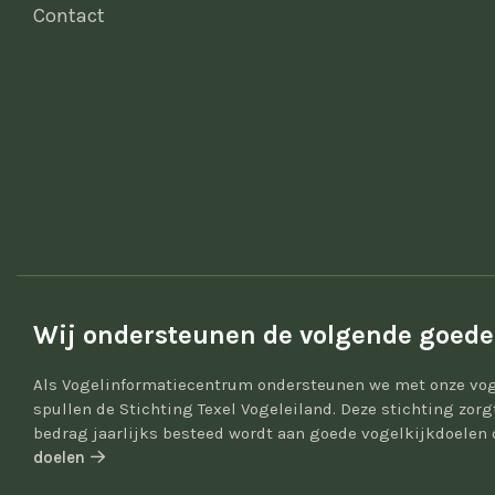
Contact
Wij ondersteunen de volgende goede
Als Vogelinformatiecentrum ondersteunen we met onze vog
spullen de Stichting Texel Vogeleiland. Deze stichting zor
bedrag jaarlijks besteed wordt aan goede vogelkijkdoelen 
doelen