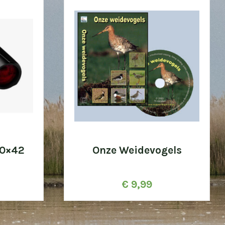
10×42
Onze Weidevogels
€
9,99