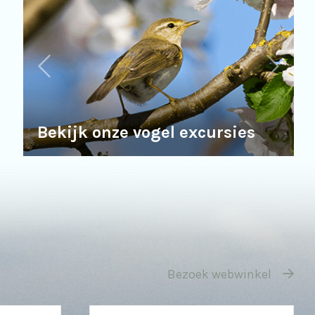
Bekijk onze vogel excursies
Bezoek webwinkel