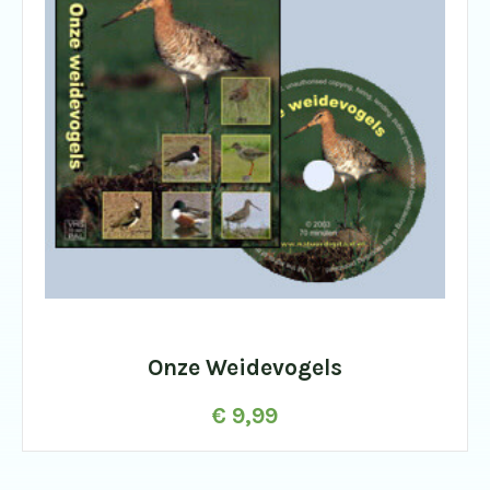
Onze Weidevogels
€
9,99