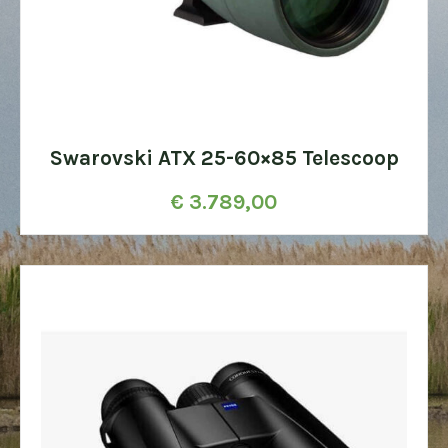
Swarovski ATX 25-60×85 Telescoop
€
3.789,00