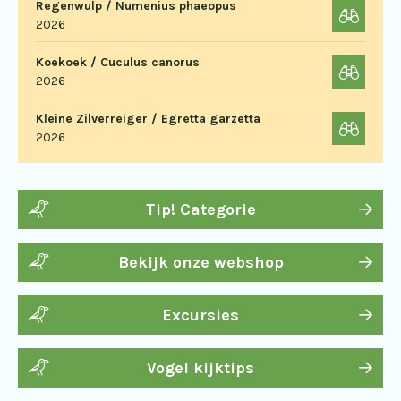
Regenwulp / Numenius phaeopus
2026
Koekoek / Cuculus canorus
2026
Kleine Zilverreiger / Egretta garzetta
2026
Tip! Categorie
Bekijk onze webshop
Excursies
Vogel kijktips