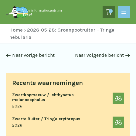
0
Home
2026-05-28: Groenpootruiter – Tringa
nebularia
Naar vorige bericht
Naar volgende bericht
Recente waarnemingen
Zwartkopmeeuw / Ichthyaetus
melanocephalus
2026
Zwarte Ruiter / Tringa erythropus
2026