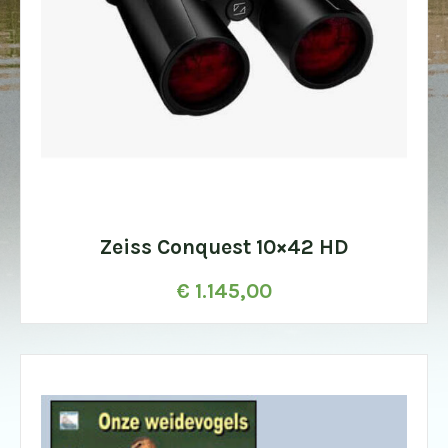
Zeiss Conquest 10×42 HD
€
1.145,00