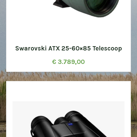
Swarovski ATX 25-60×85 Telescoop
€
3.789,00