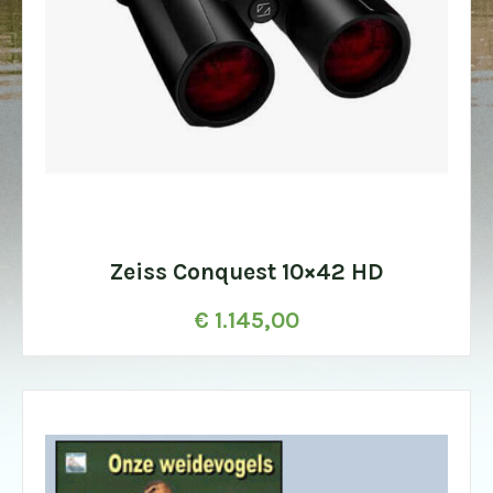
Zeiss Conquest 10×42 HD
€
1.145,00