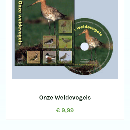
Onze Weidevogels
€
9,99