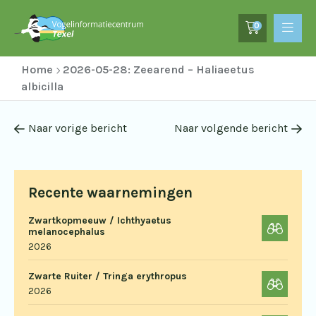
0
Home
2026-05-28: Zeearend – Haliaeetus
albicilla
Naar vorige bericht
Naar volgende bericht
Recente waarnemingen
Zwartkopmeeuw / Ichthyaetus
melanocephalus
2026
Zwarte Ruiter / Tringa erythropus
2026