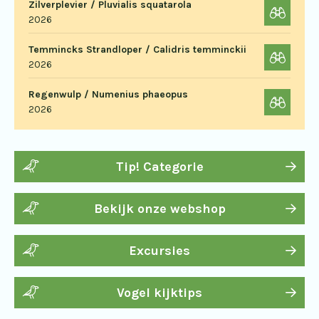
Zilverplevier / Pluvialis squatarola
2026
Temmincks Strandloper / Calidris temminckii
2026
Regenwulp / Numenius phaeopus
2026
Tip! Categorie
Bekijk onze webshop
Excursies
Vogel kijktips