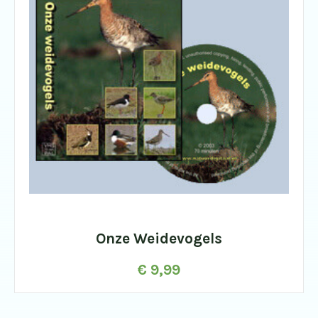
Onze Weidevogels
€
9,99