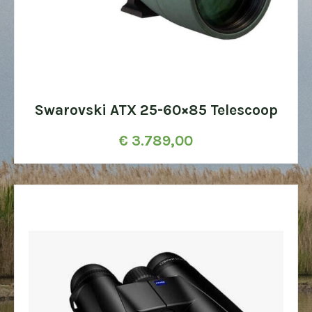
Swarovski ATX 25-60×85 Telescoop
€
3.789,00