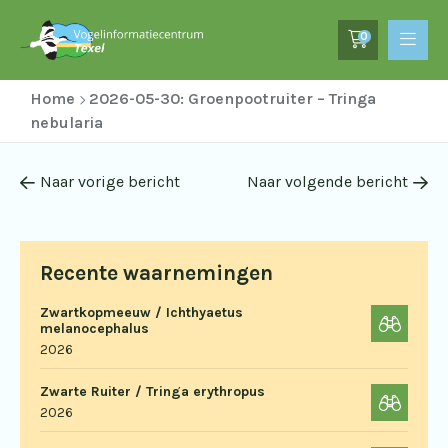
0
Home
2026-05-30: Groenpootruiter – Tringa
nebularia
Naar vorige bericht
Naar volgende bericht
Recente waarnemingen
Zwartkopmeeuw / Ichthyaetus
melanocephalus
2026
Zwarte Ruiter / Tringa erythropus
2026