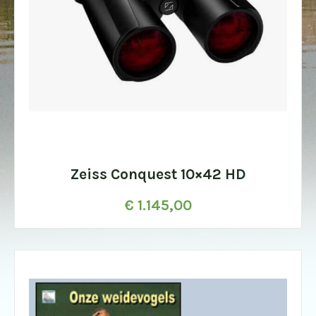
Zeiss Conquest 10×42 HD
€
1.145,00