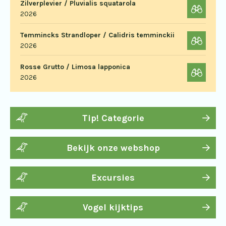
Zilverplevier / Pluvialis squatarola
2026
Temmincks Strandloper / Calidris temminckii
2026
Rosse Grutto / Limosa lapponica
2026
Tip! Categorie
Bekijk onze webshop
Excursies
Vogel kijktips