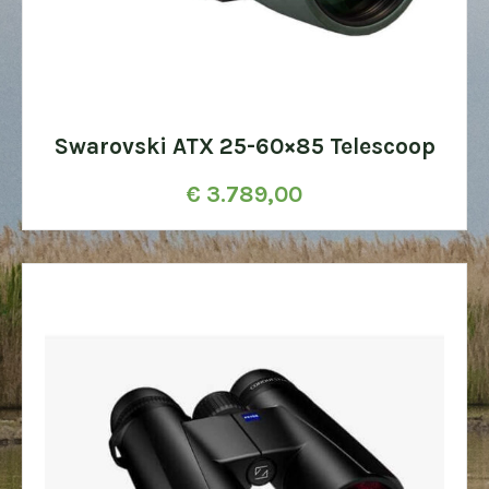
Swarovski ATX 25-60×85 Telescoop
€
3.789,00