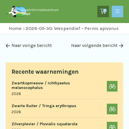
0
Home
2026-05-30: Wespendief – Pernis apivorus
Naar vorige bericht
Naar volgende bericht
Recente waarnemingen
Zwartkopmeeuw / Ichthyaetus
melanocephalus
2026
Zwarte Ruiter / Tringa erythropus
2026
Zilverplevier / Pluvialis squatarola