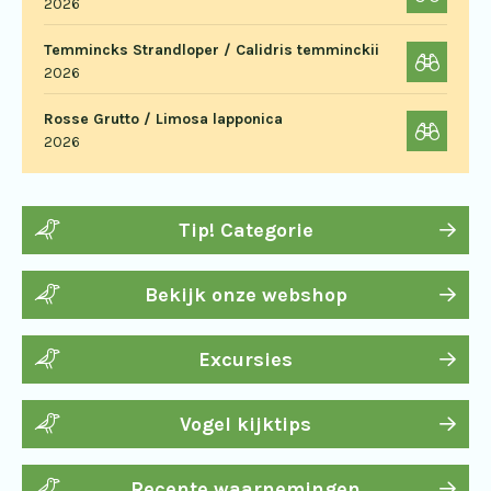
2026
Temmincks Strandloper / Calidris temminckii
2026
Rosse Grutto / Limosa lapponica
2026
Tip! Categorie
Bekijk onze webshop
Excursies
Vogel kijktips
Recente waarnemingen