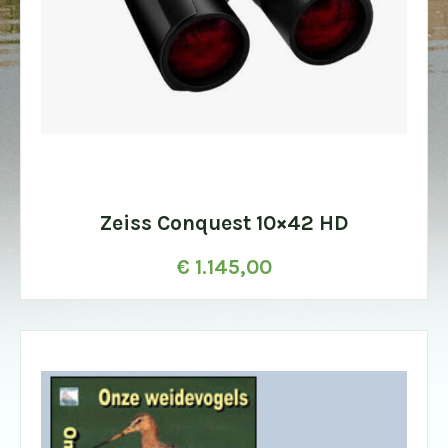
Zeiss Conquest 10×42 HD
€
1.145,00