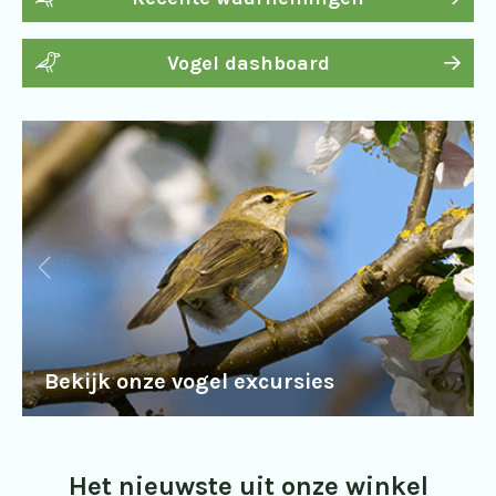
Vogel dashboard
Bekijk onze vogel excursies
Het nieuwste uit onze winkel