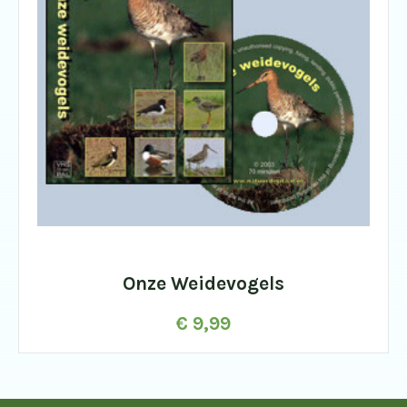
Onze Weidevogels
€
9,99