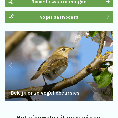
Recente waarnemingen
Vogel dashboard
Bekijk onze vogel excursies
Het nieuwste uit onze winkel