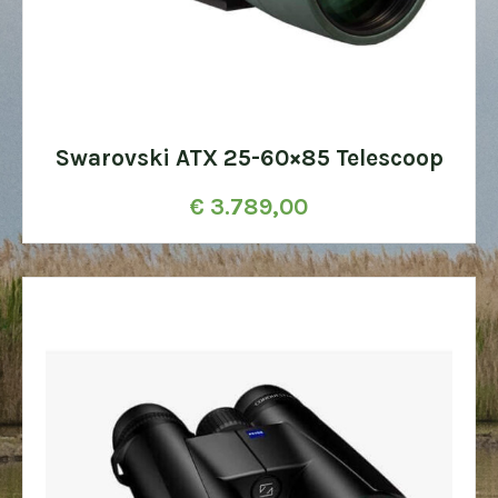
Swarovski ATX 25-60×85 Telescoop
€
3.789,00