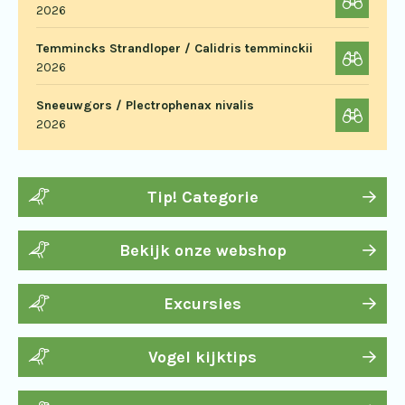
2026
Temmincks Strandloper / Calidris temminckii
2026
Sneeuwgors / Plectrophenax nivalis
2026
Tip! Categorie
Bekijk onze webshop
Excursies
Vogel kijktips