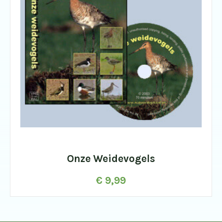
Onze Weidevogels
€
9,99