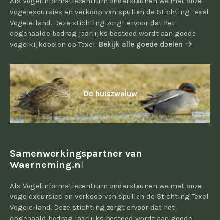
Als Vogelinformatiecentrum ondersteunen we met onze
vogelexcursies en verkoop van spullen de Stichting Texel
Vogeleiland. Deze stichting zorgt ervoor dat het
opgehaalde bedrag jaarlijks besteed wordt aan goede
vogelkijkdoelen op Texel.
Bekijk alle goede doelen
De huiszwaluw
Samenwerkingspartner van
Waarneming.nl
Als Vogelinformatiecentrum ondersteunen we met onze
vogelexcursies en verkoop van spullen de Stichting Texel
Vogeleiland. Deze stichting zorgt ervoor dat het
opgehaald bedrag jaarlijks besteed wordt aan goede