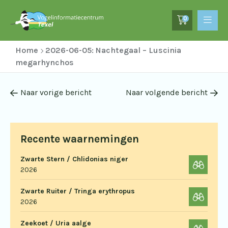
0
Home
2026-06-05: Nachtegaal – Luscinia
megarhynchos
Naar vorige bericht
Naar volgende bericht
Recente waarnemingen
Zwarte Stern / Chlidonias niger
2026
Zwarte Ruiter / Tringa erythropus
2026
Zeekoet / Uria aalge