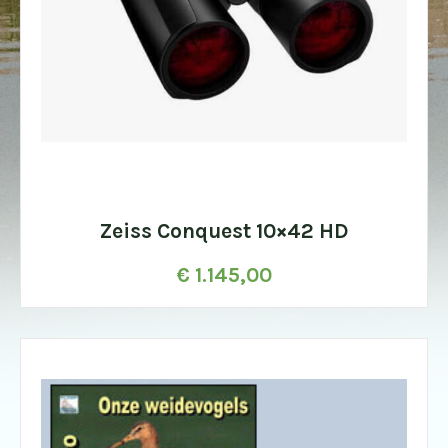
Zeiss Conquest 10×42 HD
€
1.145,00