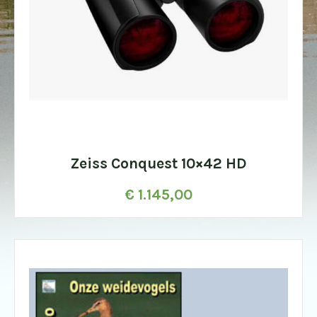
Zeiss Conquest 10×42 HD
€
1.145,00