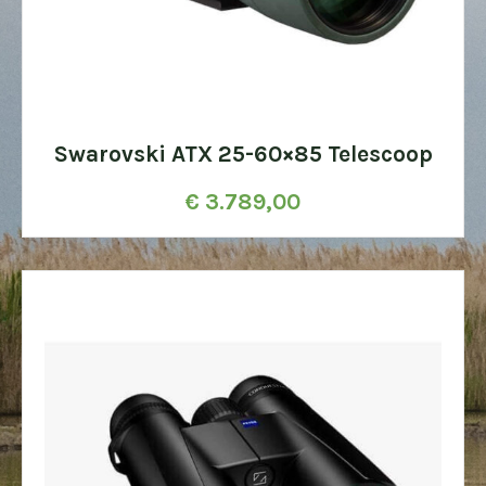
Swarovski ATX 25-60×85 Telescoop
€
3.789,00