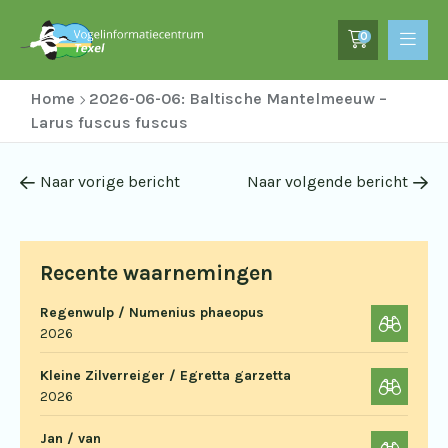
0
Home
2026-06-06: Baltische Mantelmeeuw –
Larus fuscus fuscus
Naar vorige bericht
Naar volgende bericht
Recente waarnemingen
Regenwulp / Numenius phaeopus
2026
Kleine Zilverreiger / Egretta garzetta
2026
Jan / van