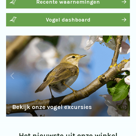
Recente waarnemingen
Vogel dashboard
Bekijk onze vogel excursies
Het nieuwste uit onze winkel