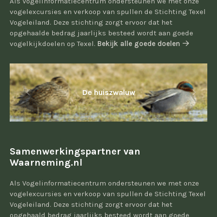
Als Vogelinformatiecentrum ondersteunen we met onze
vogelexcursies en verkoop van spullen de Stichting Texel
Vogeleiland. Deze stichting zorgt ervoor dat het
opgehaalde bedrag jaarlijks besteed wordt aan goede
vogelkijkdoelen op Texel.
Bekijk alle goede doelen
De huiszwaluw
Samenwerkingspartner van
Waarneming.nl
Als Vogelinformatiecentrum ondersteunen we met onze
vogelexcursies en verkoop van spullen de Stichting Texel
Vogeleiland. Deze stichting zorgt ervoor dat het
opgehaald bedrag jaarlijks besteed wordt aan goede