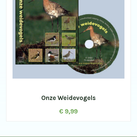
Onze Weidevogels
€
9,99