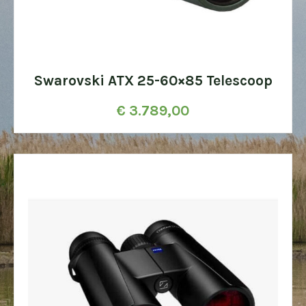
Swarovski ATX 25-60×85 Telescoop
€
3.789,00