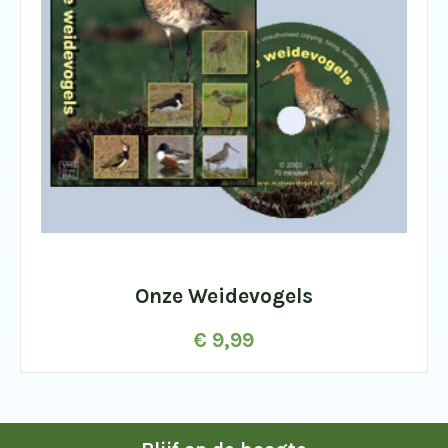
Onze Weidevogels
€
9,99