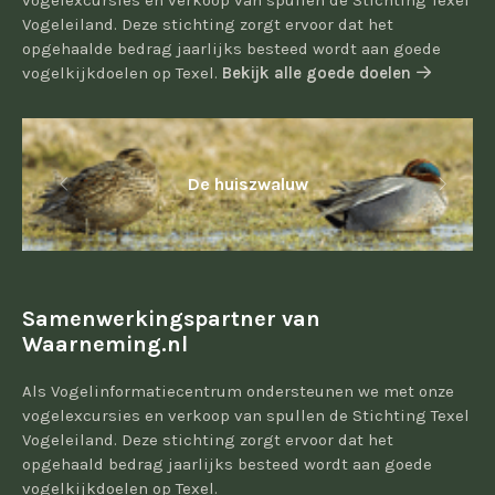
vogelexcursies en verkoop van spullen de Stichting Texel
Vogeleiland. Deze stichting zorgt ervoor dat het
opgehaalde bedrag jaarlijks besteed wordt aan goede
vogelkijkdoelen op Texel.
Bekijk alle goede doelen
De huiszwaluw
Samenwerkingspartner van
Waarneming.nl
Als Vogelinformatiecentrum ondersteunen we met onze
vogelexcursies en verkoop van spullen de Stichting Texel
Vogeleiland. Deze stichting zorgt ervoor dat het
opgehaald bedrag jaarlijks besteed wordt aan goede
vogelkijkdoelen op Texel.