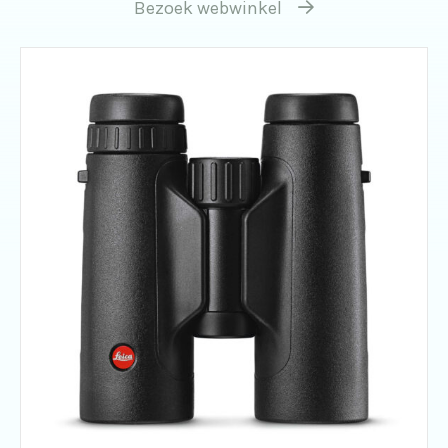
Bezoek webwinkel