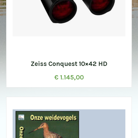
Zeiss Conquest 10×42 HD
€
1.145,00