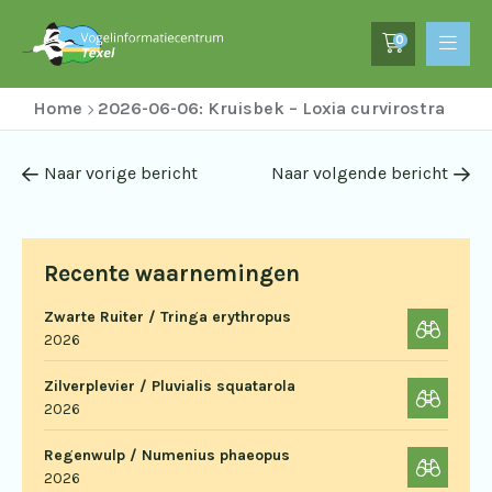
0
Home
2026-06-06: Kruisbek – Loxia curvirostra
Naar vorige bericht
Naar volgende bericht
Recente waarnemingen
Zwarte Ruiter / Tringa erythropus
2026
Zilverplevier / Pluvialis squatarola
2026
Regenwulp / Numenius phaeopus
2026