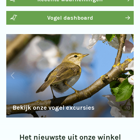
Vogel dashboard
Bekijk onze vogel excursies
Het nieuwste uit onze winkel