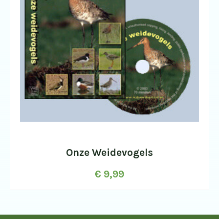
Onze Weidevogels
€
9,99