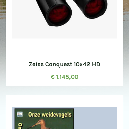
Zeiss Conquest 10×42 HD
€
1.145,00