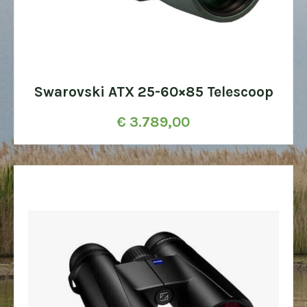
Swarovski ATX 25-60×85 Telescoop
€
3.789,00