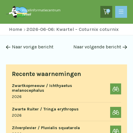
0
Home
2026-06-06: Kwartel – Coturnix coturnix
Naar vorige bericht
Naar volgende bericht
Recente waarnemingen
Zwartkopmeeuw / Ichthyaetus
melanocephalus
2026
Zwarte Ruiter / Tringa erythropus
2026
Zilverplevier / Pluvialis squatarola