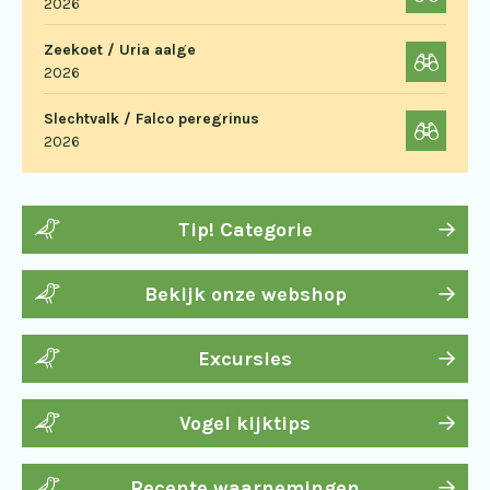
2026
Zeekoet / Uria aalge
2026
Slechtvalk / Falco peregrinus
2026
Tip! Categorie
Bekijk onze webshop
Excursies
Vogel kijktips
Recente waarnemingen