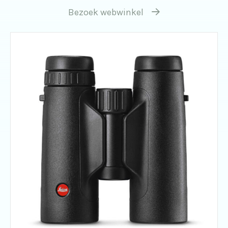
Bezoek webwinkel