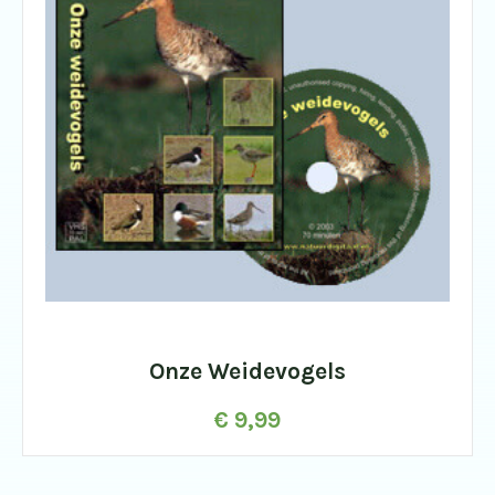
Onze Weidevogels
€
9,99