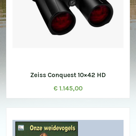
Zeiss Conquest 10×42 HD
€
1.145,00