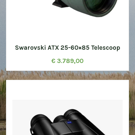
Swarovski ATX 25-60×85 Telescoop
€
3.789,00