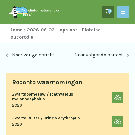
0
Home
2026-06-06: Lepelaar – Platalea
leucorodia
Naar vorige bericht
Naar volgende bericht
Recente waarnemingen
Zwartkopmeeuw / Ichthyaetus
melanocephalus
2026
Zwarte Ruiter / Tringa erythropus
2026