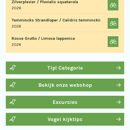
Zilverplevier / Pluvialis squatarola
2026
Temmincks Strandloper / Calidris temminckii
2026
Rosse Grutto / Limosa lapponica
2026
Tip! Categorie
Bekijk onze webshop
Excursies
Vogel kijktips