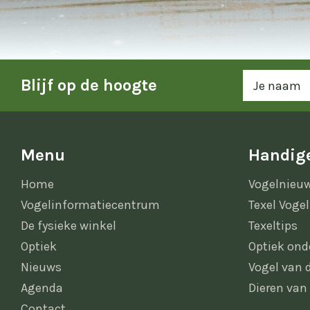
Blijf op de hoogte
Menu
Handige
Home
Vogelnieu
Vogelinformatiecentrum
Texel Vogel
De fysieke winkel
Texeltips
Optiek
Optiek ond
Nieuws
Vogel van
Agenda
Dieren van
Contact