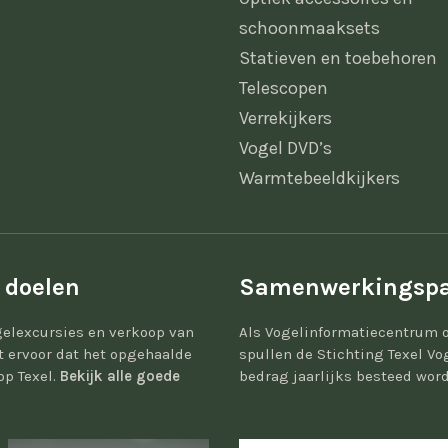
schoonmaaksets
Statieven en toebehoren
Telescopen
Verrekijkers
Vogel DVD’s
Warmtebeeldkijkers
 doelen
Samenwerkingspa
elexcursies en verkoop van
Als Vogelinformatiecentrum 
gt ervoor dat het opgehaalde
spullen de Stichting Texel Vo
op Texel.
Bekijk alle goede
bedrag jaarlijks besteed word