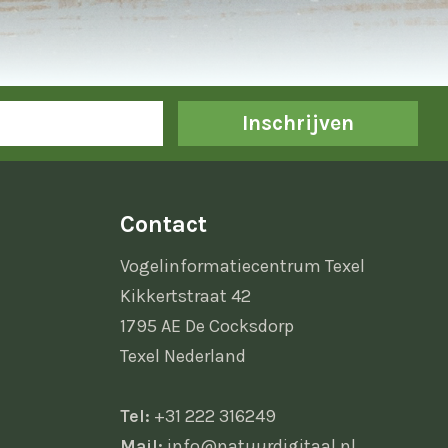
Inschrijven
Contact
Vogelinformatiecentrum Texel
Kikkertstraat 42
1795 AE De Cocksdorp
Texel Nederland
Tel:
+31 222 316249
Mail:
info@natuurdigitaal.nl