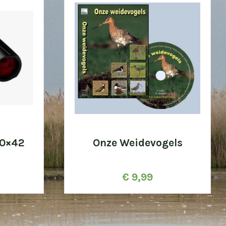
10×42
Onze Weidevogels
€
9,99