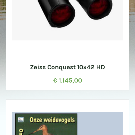
Zeiss Conquest 10×42 HD
€
1.145,00