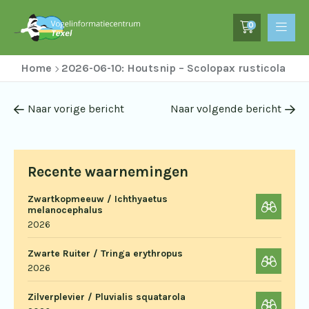
0
Home
2026-06-10: Houtsnip – Scolopax rusticola
Naar vorige bericht
Naar volgende bericht
Recente waarnemingen
Zwartkopmeeuw / Ichthyaetus
melanocephalus
2026
Zwarte Ruiter / Tringa erythropus
2026
Zilverplevier / Pluvialis squatarola