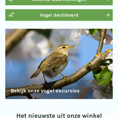
Vogel dashboard
Bekijk onze vogel excursies
Het nieuwste uit onze winkel