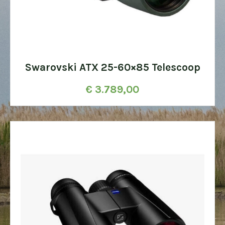
Swarovski ATX 25-60×85 Telescoop
€
3.789,00