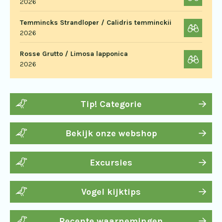
2026
Temmincks Strandloper / Calidris temminckii
2026
Rosse Grutto / Limosa lapponica
2026
Tip! Categorie
Bekijk onze webshop
Excursies
Vogel kijktips
Recente waarnemingen