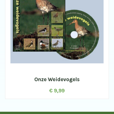
Onze Weidevogels
€
9,99