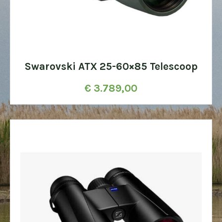
Swarovski ATX 25-60×85 Telescoop
€
3.789,00