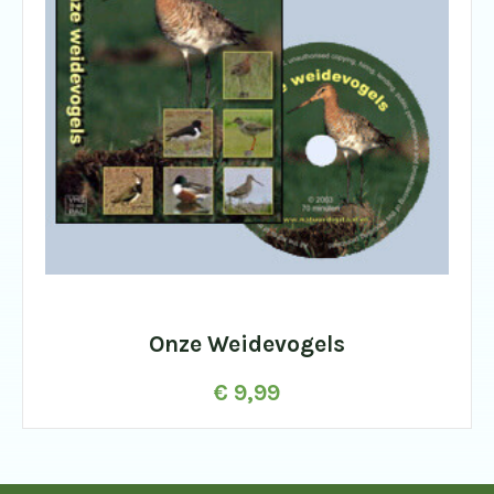
Onze Weidevogels
€
9,99