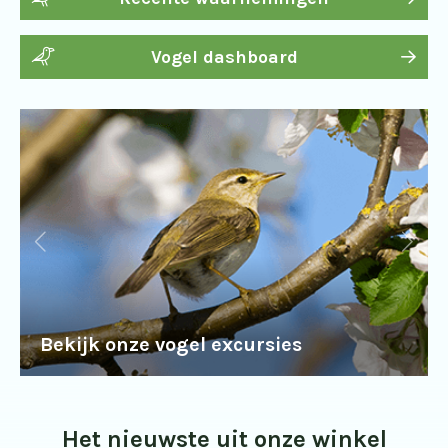
Vogel dashboard
Bekijk onze vogel excursies
Het nieuwste uit onze winkel