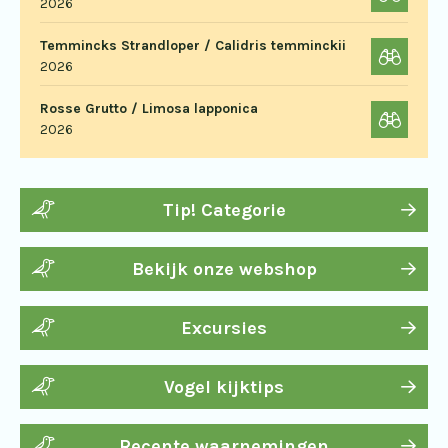
2026
Temmincks Strandloper / Calidris temminckii
2026
Rosse Grutto / Limosa lapponica
2026
Tip! Categorie
Bekijk onze webshop
Excursies
Vogel kijktips
Recente waarnemingen