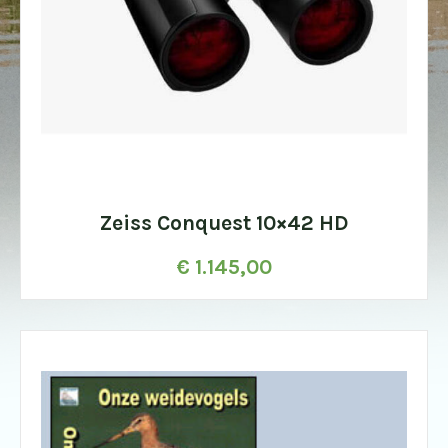
Zeiss Conquest 10×42 HD
€
1.145,00