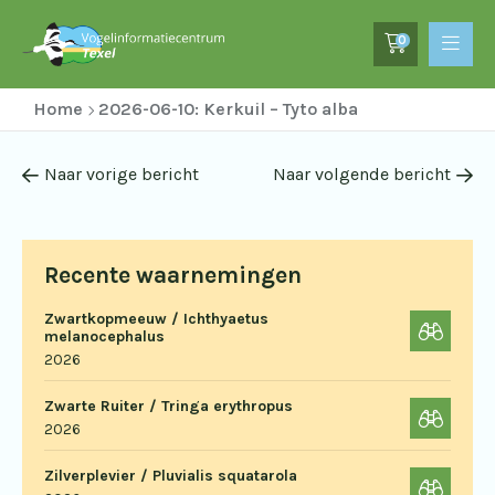
0
Home
2026-06-10: Kerkuil – Tyto alba
Naar vorige bericht
Naar volgende bericht
Recente waarnemingen
Zwartkopmeeuw / Ichthyaetus
melanocephalus
2026
Zwarte Ruiter / Tringa erythropus
2026
Zilverplevier / Pluvialis squatarola