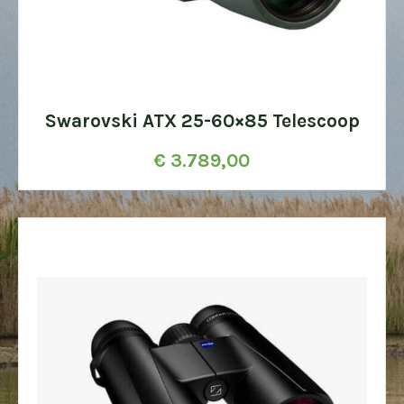
Swarovski ATX 25-60×85 Telescoop
€
3.789,00