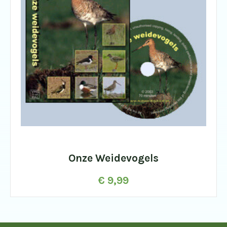
Onze Weidevogels
€
9,99