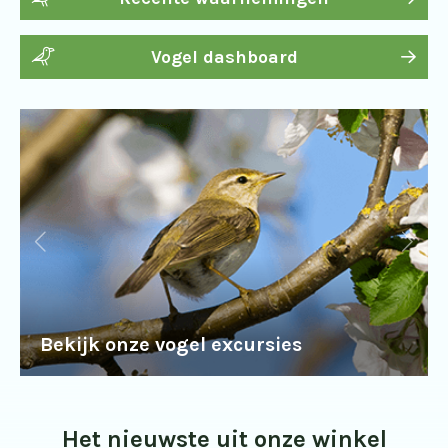
Vogel dashboard
Bekijk onze vogel excursies
Het nieuwste uit onze winkel