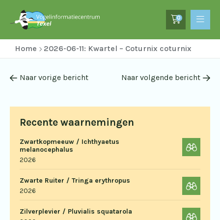
0
Home
2026-06-11: Kwartel – Coturnix coturnix
Naar vorige bericht
Naar volgende bericht
Recente waarnemingen
Zwartkopmeeuw / Ichthyaetus
melanocephalus
2026
Zwarte Ruiter / Tringa erythropus
2026
Zilverplevier / Pluvialis squatarola