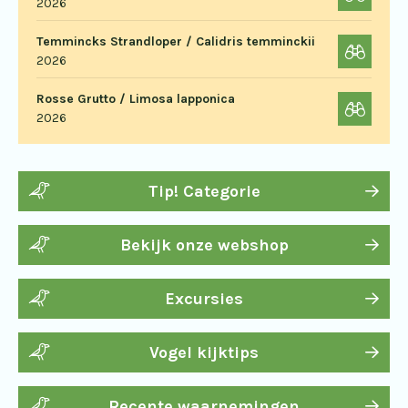
2026
Temmincks Strandloper / Calidris temminckii
2026
Rosse Grutto / Limosa lapponica
2026
Tip! Categorie
Bekijk onze webshop
Excursies
Vogel kijktips
Recente waarnemingen