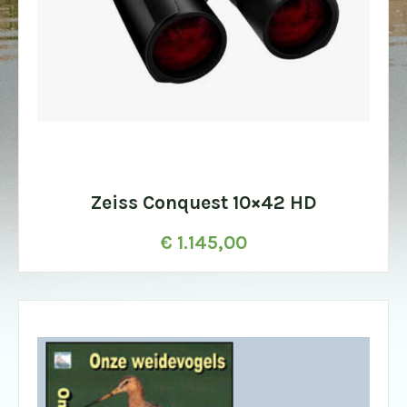
Zeiss Conquest 10×42 HD
€
1.145,00