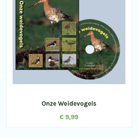
Onze Weidevogels
€
9,99