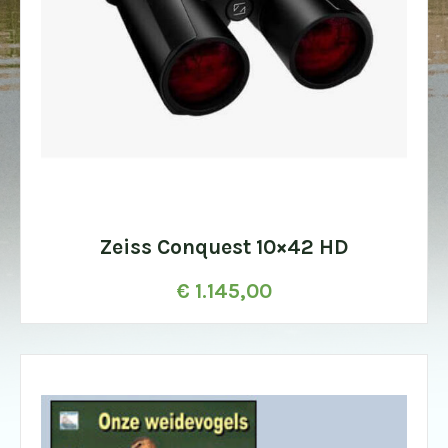
Zeiss Conquest 10×42 HD
€
1.145,00