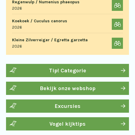
Regenwulp / Numenius phaeopus
2026
Koekoek / Cuculus canorus
2026
Kleine Zilverreiger / Egretta garzetta
2026
Tip! Categorie
Bekijk onze webshop
Excursies
Vogel kijktips