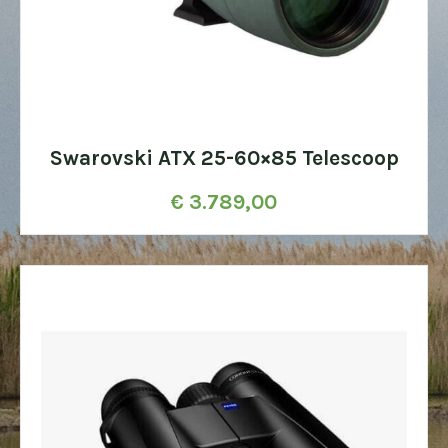
Swarovski ATX 25-60×85 Telescoop
€
3.789,00