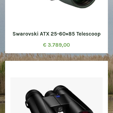
Swarovski ATX 25-60×85 Telescoop
€
3.789,00