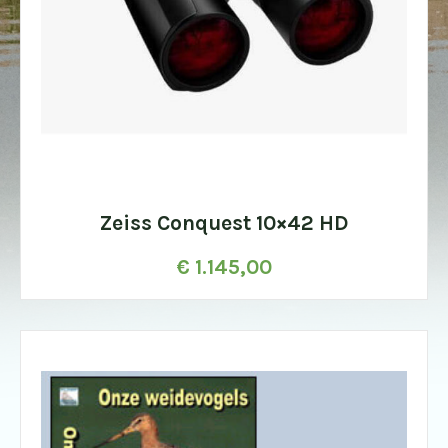
Zeiss Conquest 10×42 HD
€
1.145,00