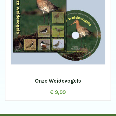
Onze Weidevogels
€
9,99