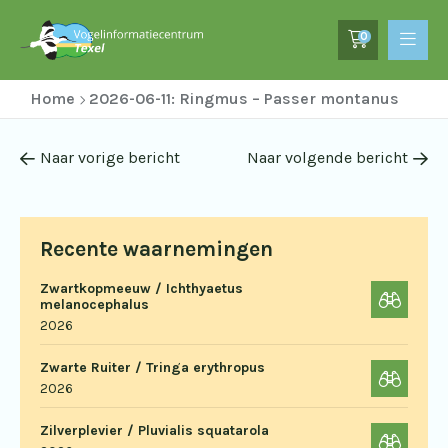
0
Home
2026-06-11: Ringmus – Passer montanus
Naar vorige bericht
Naar volgende bericht
Recente waarnemingen
Zwartkopmeeuw / Ichthyaetus
melanocephalus
2026
Zwarte Ruiter / Tringa erythropus
2026
Zilverplevier / Pluvialis squatarola