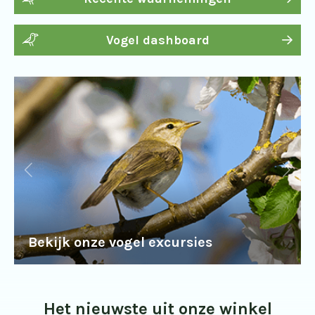
Vogel dashboard
Bekijk onze vogel excursies
Het nieuwste uit onze winkel