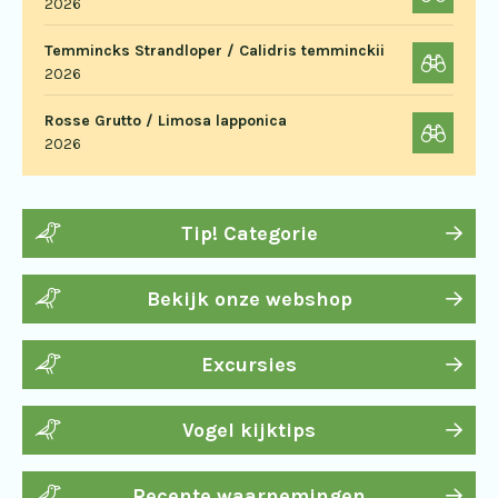
2026
Temmincks Strandloper / Calidris temminckii
2026
Rosse Grutto / Limosa lapponica
2026
Tip! Categorie
Bekijk onze webshop
Excursies
Vogel kijktips
Recente waarnemingen