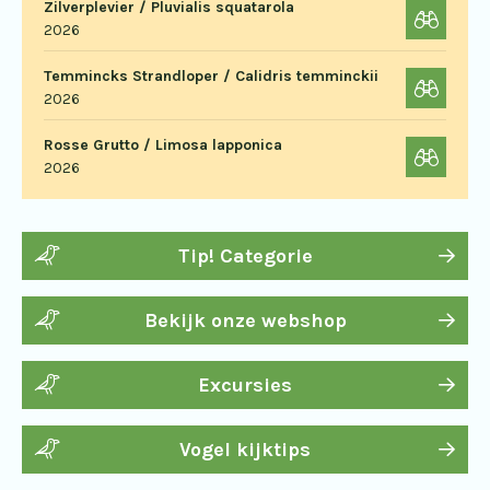
Zilverplevier / Pluvialis squatarola
2026
Temmincks Strandloper / Calidris temminckii
2026
Rosse Grutto / Limosa lapponica
2026
Tip! Categorie
Bekijk onze webshop
Excursies
Vogel kijktips