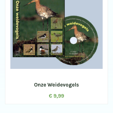
Onze Weidevogels
€
9,99