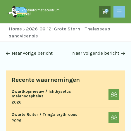
0
Home
2026-06-12: Grote Stern – Thalasseus
sandvicensis
Naar vorige bericht
Naar volgende bericht
Recente waarnemingen
Zwartkopmeeuw / Ichthyaetus
melanocephalus
2026
Zwarte Ruiter / Tringa erythropus
2026