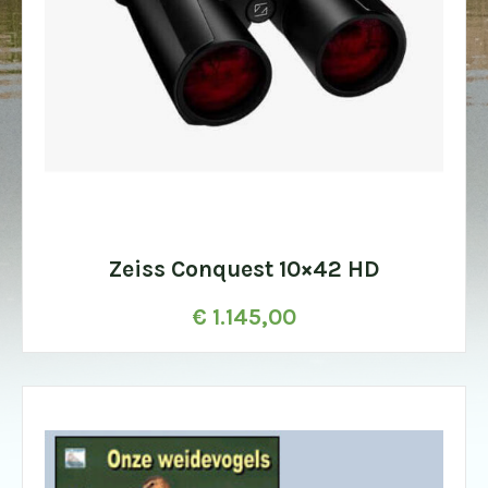
Zeiss Conquest 10×42 HD
€
1.145,00