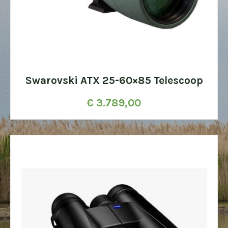
Swarovski ATX 25-60×85 Telescoop
€
3.789,00