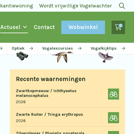
akantiewoning
Wordt vrijwillige Vogelwachter
0
Webwinkel
Actueel
Contact
Optiek
Vogelexcursies
Vogelkijktips
Recente waarnemingen
Zwartkopmeeuw / Ichthyaetus
melanocephalus
2026
Zwarte Ruiter / Tringa erythropus
2026
Zilverplevier / Pluvialis squatarola