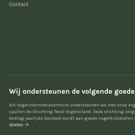
Contact
Wij ondersteunen de volgende goede
Als Vogelinformatiecentrum ondersteunen we met onze vog
spullen de Stichting Texel Vogeleiland. Deze stichting zor
bedrag jaarlijks besteed wordt aan goede vogelkijkdoelen 
doelen