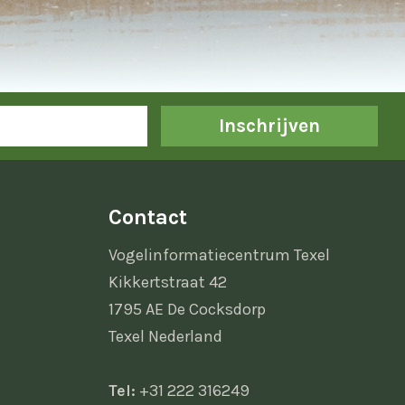
Inschrijven
Contact
Vogelinformatiecentrum Texel
Kikkertstraat 42
1795 AE De Cocksdorp
Texel Nederland
Tel:
+31 222 316249