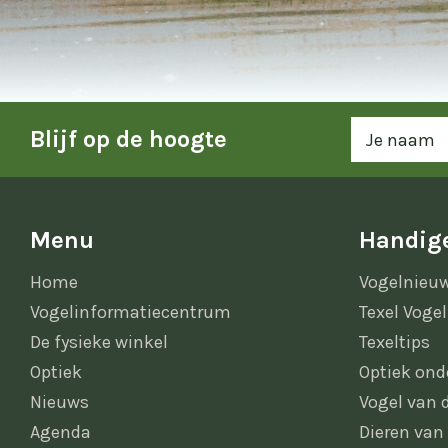
Blijf op de hoogte
Menu
Handige
Home
Vogelnieu
Vogelinformatiecentrum
Texel Vogel
De fysieke winkel
Texeltips
Optiek
Optiek ond
Nieuws
Vogel van
Agenda
Dieren van