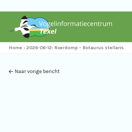
Home
2026-06-12: Roerdomp – Botaurus stellaris
Naar vorige bericht