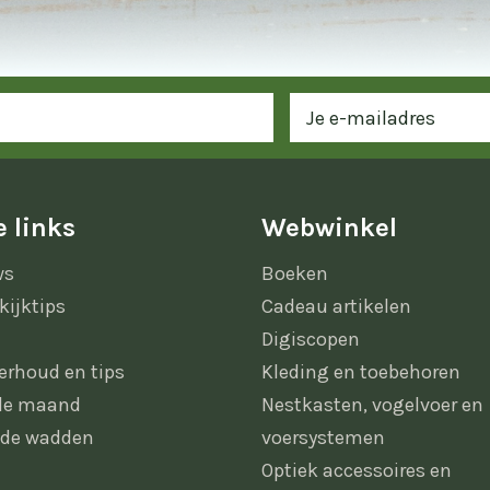
 links
Webwinkel
ws
Boeken
kijktips
Cadeau artikelen
Digiscopen
erhoud en tips
Kleding en toebehoren
 de maand
Nestkasten, vogelvoer en
 de wadden
voersystemen
Optiek accessoires en