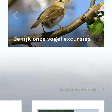
Bekijk onze vogel excursies
Bezoek webwinkel