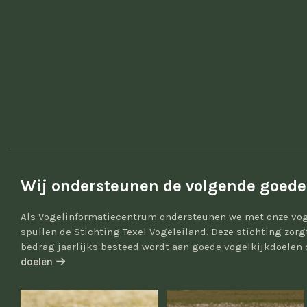
Wij ondersteunen de volgende goede
Als Vogelinformatiecentrum ondersteunen we met onze vog
spullen de Stichting Texel Vogeleiland. Deze stichting zor
bedrag jaarlijks besteed wordt aan goede vogelkijkdoelen 
doelen