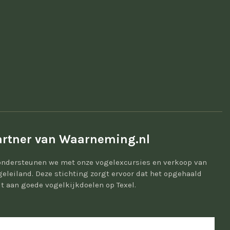
rtner van Waarneming.nl
ondersteunen we met onze vogelexcursies en verkoop van
geleiland. Deze stichting zorgt ervoor dat het opgehaald
t aan goede vogelkijkdoelen op Texel.