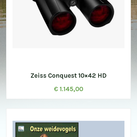
Zeiss Conquest 10×42 HD
€
1.145,00