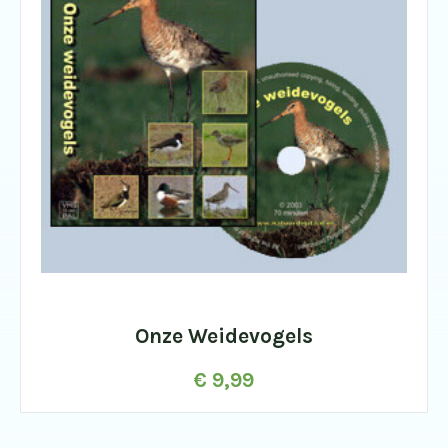
Onze Weidevogels
€
9,99