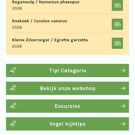
Regenwulp / Numenius phaeopus
2026
Koekoek / Cuculus canorus
2026
Kleine Zilverreiger / Egretta garzetta
2026
Tip! Categorie
Bekijk onze webshop
Excursies
Vogel kijktips