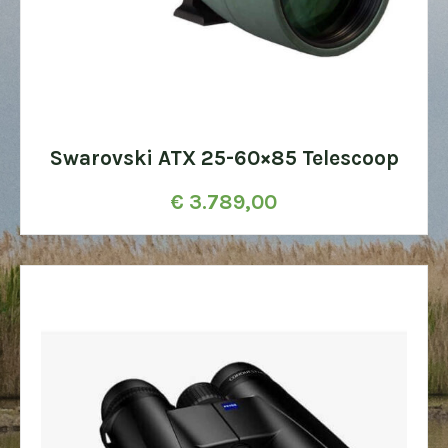
Swarovski ATX 25-60×85 Telescoop
€
3.789,00