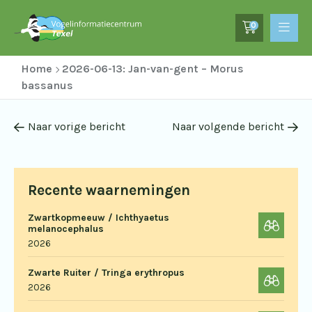
0
Home
2026-06-13: Jan-van-gent – Morus
bassanus
Naar vorige bericht
Naar volgende bericht
Recente waarnemingen
Zwartkopmeeuw / Ichthyaetus
melanocephalus
2026
Zwarte Ruiter / Tringa erythropus
2026