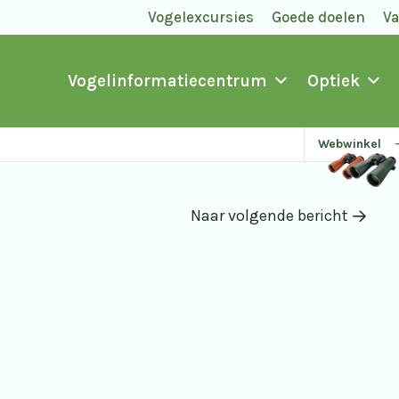
Vogelexcursies
Goede doelen
V
Vogelinformatiecentrum
Optiek
Webwinkel
Naar volgende bericht