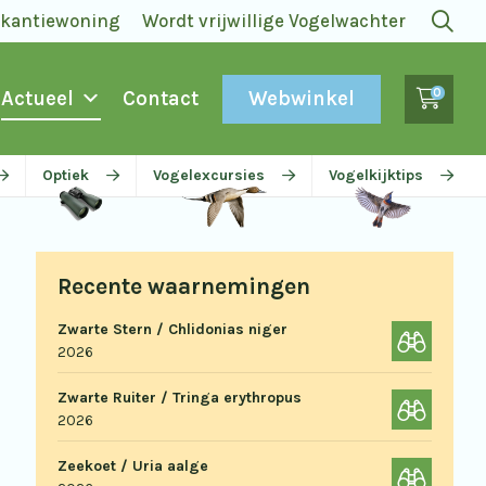
akantiewoning
Wordt vrijwillige Vogelwachter
0
Webwinkel
Actueel
Contact
Optiek
Vogelexcursies
Vogelkijktips
Recente waarnemingen
Zwarte Stern / Chlidonias niger
2026
Zwarte Ruiter / Tringa erythropus
2026
Zeekoet / Uria aalge