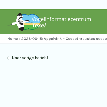
Home
2026-06-15: Appelvink – Coccothraustes cocc
Naar vorige bericht