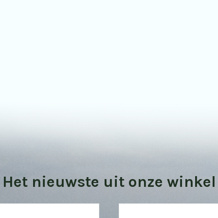
Bekijk onze vogel kijktips
Het nieuwste uit onze winkel