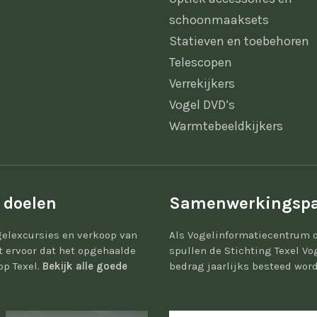
schoonmaaksets
Statieven en toebehoren
Telescopen
Verrekijkers
Vogel DVD’s
Warmtebeeldkijkers
 doelen
Samenwerkingspa
elexcursies en verkoop van
Als Vogelinformatiecentrum 
gt ervoor dat het opgehaalde
spullen de Stichting Texel Vo
op Texel.
Bekijk alle goede
bedrag jaarlijks besteed word