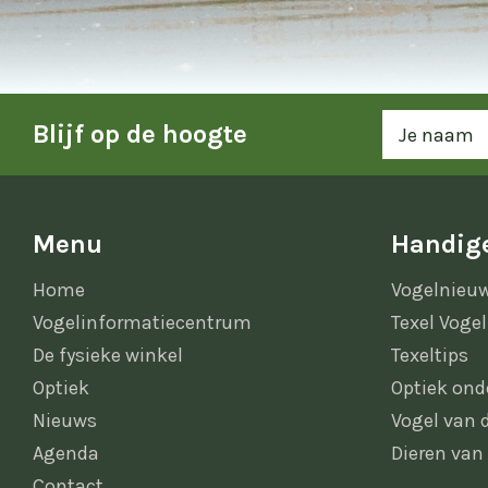
Blijf op de hoogte
Menu
Handige
Home
Vogelnieu
Vogelinformatiecentrum
Texel Vogel
De fysieke winkel
Texeltips
Optiek
Optiek ond
Nieuws
Vogel van
Agenda
Dieren van
Contact