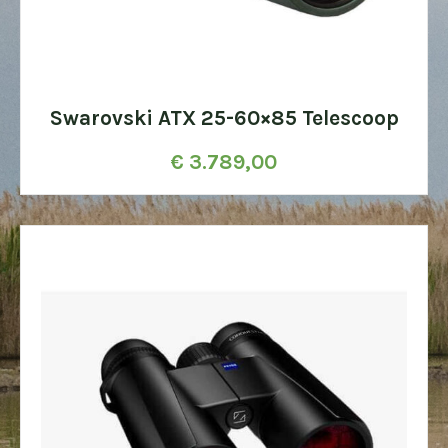
Swarovski ATX 25-60×85 Telescoop
€
3.789,00