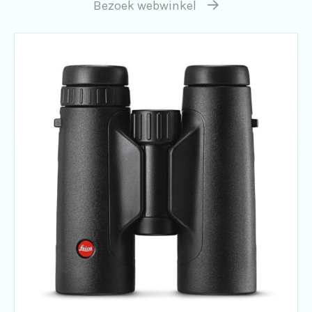
Bezoek webwinkel