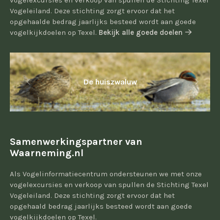
vogelexcursies en verkoop van spullen de Stichting Texel
Vogeleiland. Deze stichting zorgt ervoor dat het
opgehaalde bedrag jaarlijks besteed wordt aan goede
vogelkijkdoelen op Texel.
Bekijk alle goede doelen
De huiszwaluw
Samenwerkingspartner van
Waarneming.nl
Als Vogelinformatiecentrum ondersteunen we met onze
vogelexcursies en verkoop van spullen de Stichting Texel
Vogeleiland. Deze stichting zorgt ervoor dat het
opgehaald bedrag jaarlijks besteed wordt aan goede
vogelkijkdoelen op Texel.