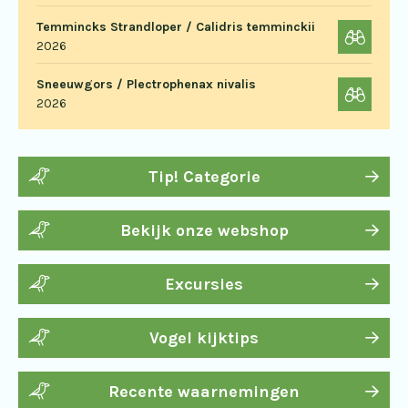
Temmincks Strandloper / Calidris temminckii
2026
Sneeuwgors / Plectrophenax nivalis
2026
Tip! Categorie
Bekijk onze webshop
Excursies
Vogel kijktips
Recente waarnemingen