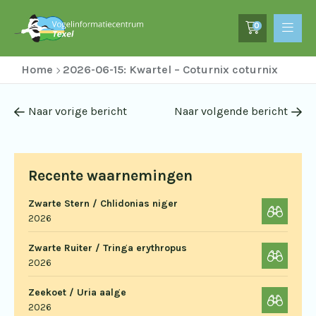
0
Home
2026-06-15: Kwartel – Coturnix coturnix
Naar vorige bericht
Naar volgende bericht
Recente waarnemingen
Zwarte Stern / Chlidonias niger
2026
Zwarte Ruiter / Tringa erythropus
2026
Zeekoet / Uria aalge
2026