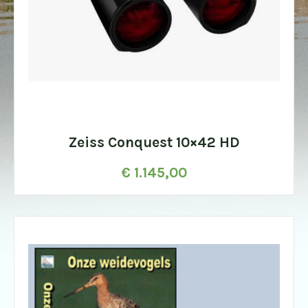
Zeiss Conquest 10×42 HD
€
1.145,00