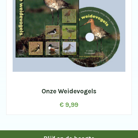
Onze Weidevogels
€
9,99