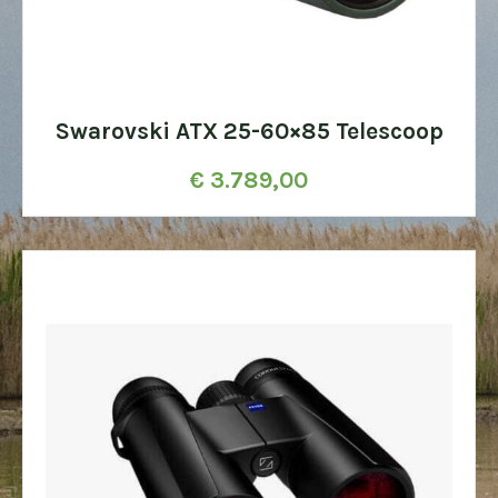
Swarovski ATX 25-60×85 Telescoop
€
3.789,00