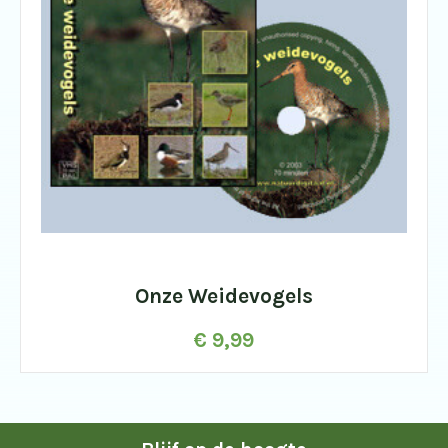
Onze Weidevogels
€
9,99