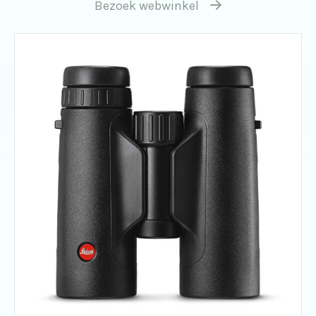
Bezoek webwinkel