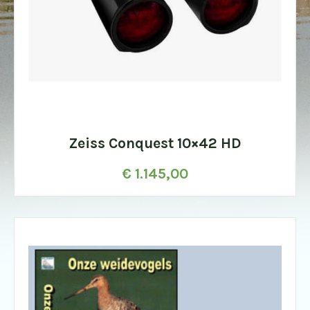
Zeiss Conquest 10×42 HD
€
1.145,00