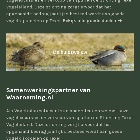
vogelexcursies en verkoop van spullen de Stichting Texel
Vogeleiland. Deze stichting zorgt ervoor dat het
opgehaalde bedrag jaarlijks besteed wordt aan goede
vogelkijkdoelen op Texel.
Bekijk alle goede doelen
De huiszwaluw
Samenwerkingspartner van
Waarneming.nl
Als Vogelinformatiecentrum ondersteunen we met onze
vogelexcursies en verkoop van spullen de Stichting Texel
Vogeleiland. Deze stichting zorgt ervoor dat het
opgehaald bedrag jaarlijks besteed wordt aan goede
vogelkijkdoelen op Texel.