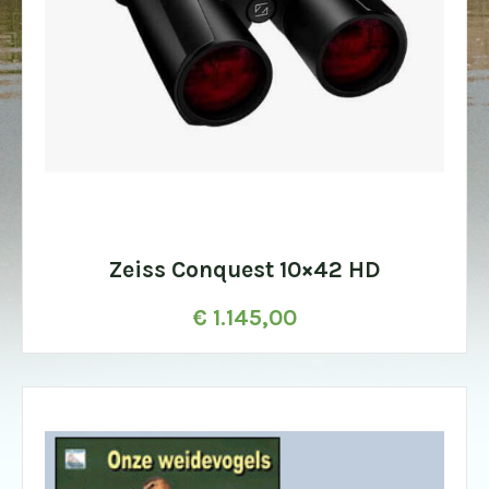
Zeiss Conquest 10×42 HD
€
1.145,00