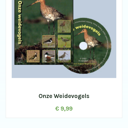
Onze Weidevogels
€
9,99