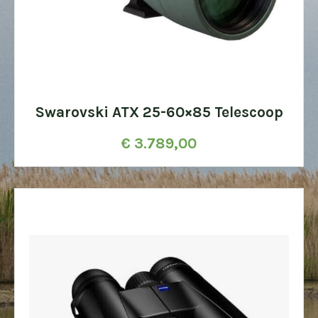
Swarovski ATX 25-60×85 Telescoop
€
3.789,00