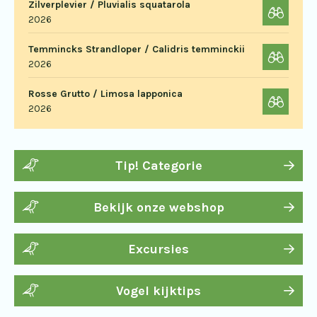
Zilverplevier / Pluvialis squatarola
2026
Temmincks Strandloper / Calidris temminckii
2026
Rosse Grutto / Limosa lapponica
2026
Tip! Categorie
Bekijk onze webshop
Excursies
Vogel kijktips