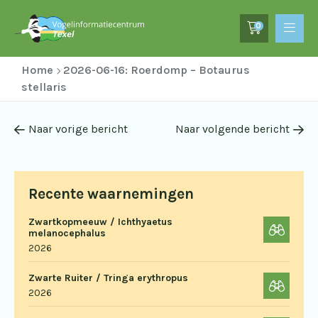
0
Home
2026-06-16: Roerdomp – Botaurus
stellaris
Naar vorige bericht
Naar volgende bericht
Recente waarnemingen
Zwartkopmeeuw / Ichthyaetus
melanocephalus
2026
Zwarte Ruiter / Tringa erythropus
2026