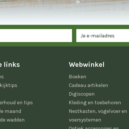
 links
Webwinkel
ws
Boeken
kijktips
Cadeau artikelen
Digiscopen
erhoud en tips
Kleding en toebehoren
 de maand
Nestkasten, vogelvoer en
 de wadden
voersystemen
Optiek accessoires en