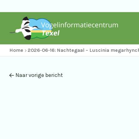
Home
2026-06-16: Nachtegaal – Luscinia megarhync
Naar vorige bericht