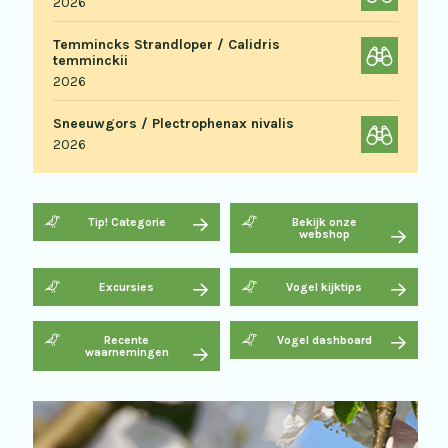
2026
Temmincks Strandloper / Calidris
temminckii
2026
Sneeuwgors / Plectrophenax nivalis
2026
Tip! Categorie
Bekijk onze
webshop
Excursies
Vogel kijktips
Recente
Vogel dashboard
waarnemingen