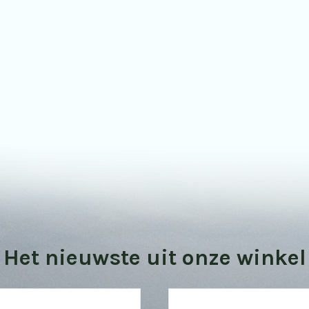
Bekijk onze vogel kijktips
Het nieuwste uit onze winkel