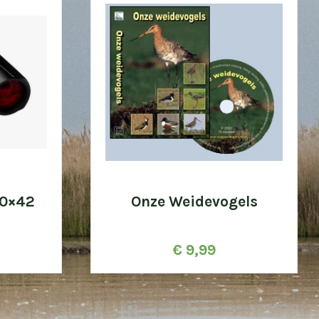
10×42
Onze Weidevogels
€
9,99