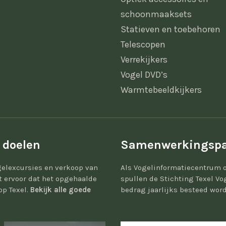
schoonmaaksets
Statieven en toebehoren
Telescopen
Verrekijkers
Vogel DVD’s
Warmtebeeldkijkers
 doelen
Samenwerkingspa
elexcursies en verkoop van
Als Vogelinformatiecentrum 
gt ervoor dat het opgehaalde
spullen de Stichting Texel Vo
op Texel.
Bekijk alle goede
bedrag jaarlijks besteed word