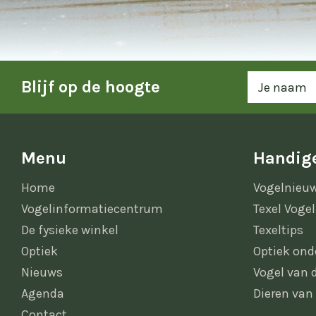
Blijf op de hoogte
Menu
Handige
Home
Vogelnieu
Vogelinformatiecentrum
Texel Vogel
De fysieke winkel
Texeltips
Optiek
Optiek ond
Nieuws
Vogel van
Agenda
Dieren van
Contact