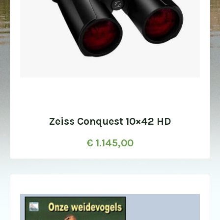
Zeiss Conquest 10×42 HD
€
1.145,00