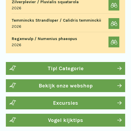
Zilverplevier / Pluvialis squatarola
2026
Temmincks Strandloper / Calidris temminckii
2026
Regenwulp / Numenius phaeopus
2026
Tip! Categorie
Bekijk onze webshop
Excursies
Vogel kijktips