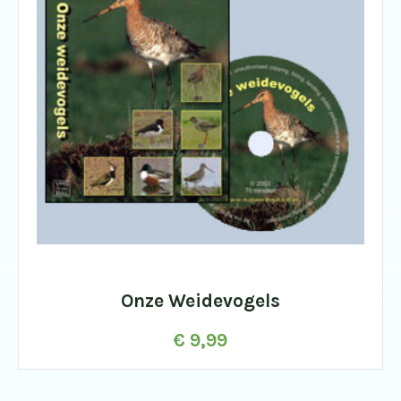
Onze Weidevogels
€
9,99