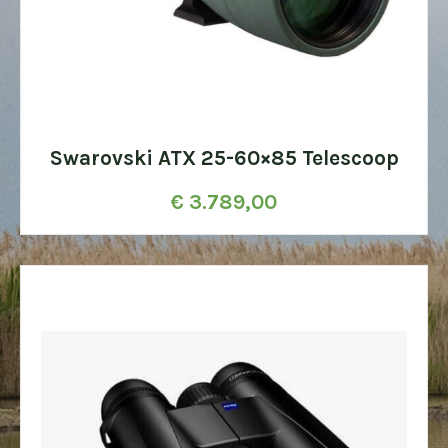
Swarovski ATX 25-60×85 Telescoop
€
3.789,00