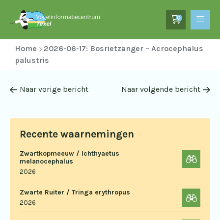
0
Home
2026-06-17: Bosrietzanger – Acrocephalus
palustris
Naar vorige bericht
Naar volgende bericht
Recente waarnemingen
Zwartkopmeeuw / Ichthyaetus
melanocephalus
2026
Zwarte Ruiter / Tringa erythropus
2026