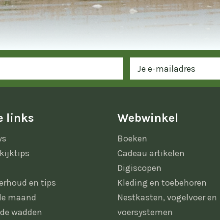
 links
Webwinkel
ws
Boeken
kijktips
Cadeau artikelen
Digiscopen
erhoud en tips
Kleding en toebehoren
 de maand
Nestkasten, vogelvoer en
 de wadden
voersystemen