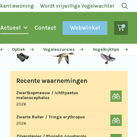
akantiewoning
Wordt vrijwillige Vogelwachter
0
Webwinkel
Actueel
Contact
Optiek
Vogelexcursies
Vogelkijktips
Recente waarnemingen
Zwartkopmeeuw / Ichthyaetus
melanocephalus
2026
Zwarte Ruiter / Tringa erythropus
2026
Zilverplevier / Pluvialis squatarola