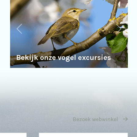
Bekijk onze vogel excursies
Bezoek webwinkel