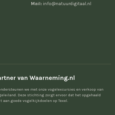
Mail:
info@natuurdigitaal.nl
rtner van Waarneming.nl
ondersteunen we met onze vogelexcursies en verkoop van
geleiland. Deze stichting zorgt ervoor dat het opgehaald
t aan goede vogelkijkdoelen op Texel.