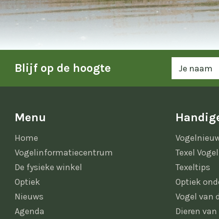
Blijf op de hoogte
Menu
Handige
Home
Vogelnieu
Vogelinformatiecentrum
Texel Vogel
De fysieke winkel
Texeltips
Optiek
Optiek ond
Nieuws
Vogel van
Agenda
Dieren van