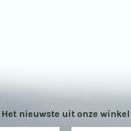
Bekijk onze vogel kijktips
Het nieuwste uit onze winkel