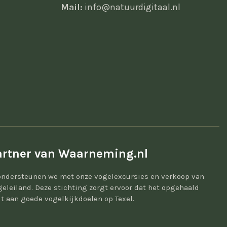
Mail:
info@natuurdigitaal.nl
rtner van Waarneming.nl
ondersteunen we met onze vogelexcursies en verkoop van
geleiland. Deze stichting zorgt ervoor dat het opgehaald
t aan goede vogelkijkdoelen op Texel.