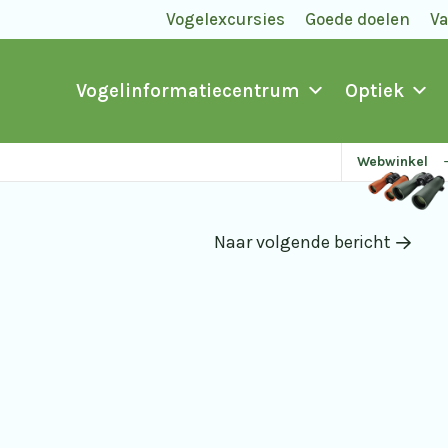
Vogelexcursies
Goede doelen
V
Vogelinformatiecentrum
Optiek
Webwinkel
Naar volgende bericht