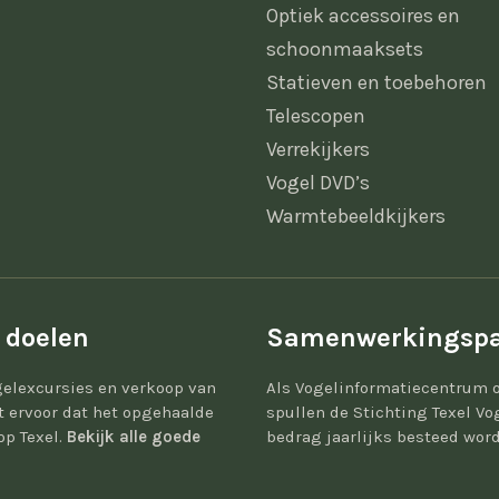
Optiek accessoires en
schoonmaaksets
Statieven en toebehoren
Telescopen
Verrekijkers
Vogel DVD’s
Warmtebeeldkijkers
 doelen
Samenwerkingspa
elexcursies en verkoop van
Als Vogelinformatiecentrum 
gt ervoor dat het opgehaalde
spullen de Stichting Texel Vo
op Texel.
Bekijk alle goede
bedrag jaarlijks besteed word