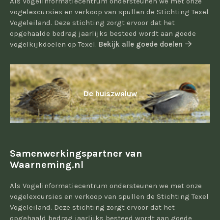
Als Vogelinformatiecentrum ondersteunen we met onze
vogelexcursies en verkoop van spullen de Stichting Texel
Vogeleiland. Deze stichting zorgt ervoor dat het
opgehaalde bedrag jaarlijks besteed wordt aan goede
vogelkijkdoelen op Texel.
Bekijk alle goede doelen
De huiszwaluw
Samenwerkingspartner van
Waarneming.nl
Als Vogelinformatiecentrum ondersteunen we met onze
vogelexcursies en verkoop van spullen de Stichting Texel
Vogeleiland. Deze stichting zorgt ervoor dat het
opgehaald bedrag jaarlijks besteed wordt aan goede