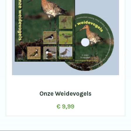
Onze Weidevogels
€
9,99