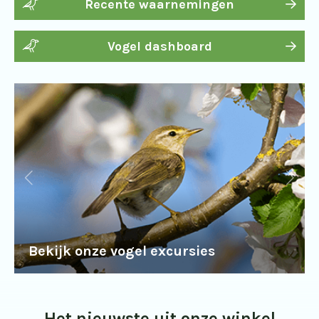
Recente waarnemingen
Vogel dashboard
Bekijk onze vogel excursies
Het nieuwste uit onze winkel