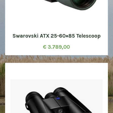
Swarovski ATX 25-60×85 Telescoop
€
3.789,00