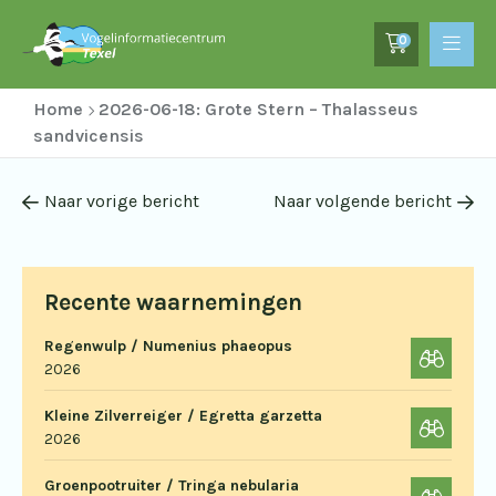
0
Home
2026-06-18: Grote Stern – Thalasseus
sandvicensis
Naar vorige bericht
Naar volgende bericht
Recente waarnemingen
Regenwulp / Numenius phaeopus
2026
Kleine Zilverreiger / Egretta garzetta
2026
Groenpootruiter / Tringa nebularia