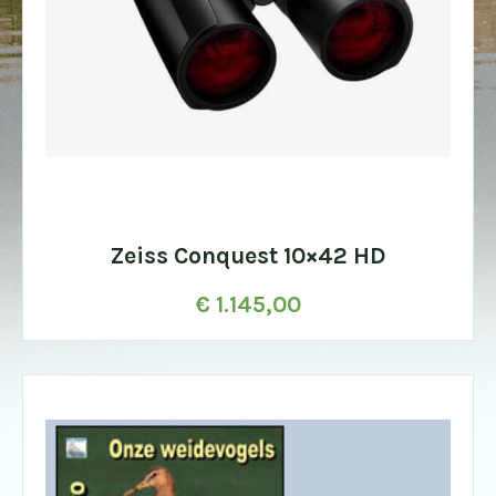
Zeiss Conquest 10×42 HD
€
1.145,00