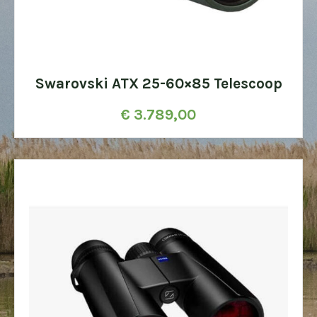
Swarovski ATX 25-60×85 Telescoop
€
3.789,00