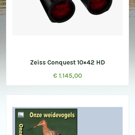
Zeiss Conquest 10×42 HD
€
1.145,00