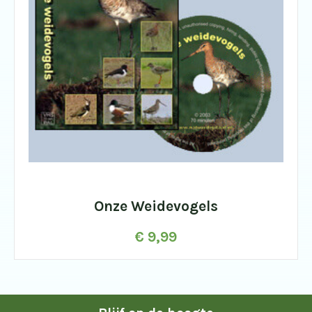
Onze Weidevogels
€
9,99