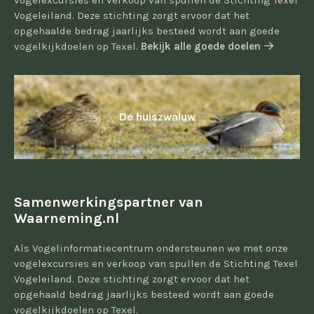
vogelexcursies en verkoop van spullen de Stichting Texel
Vogeleiland. Deze stichting zorgt ervoor dat het
opgehaalde bedrag jaarlijks besteed wordt aan goede
vogelkijkdoelen op Texel.
Bekijk alle goede doelen
De huiszwaluw
Samenwerkingspartner van
Waarneming.nl
Als Vogelinformatiecentrum ondersteunen we met onze
vogelexcursies en verkoop van spullen de Stichting Texel
Vogeleiland. Deze stichting zorgt ervoor dat het
opgehaald bedrag jaarlijks besteed wordt aan goede
vogelkijkdoelen op Texel.