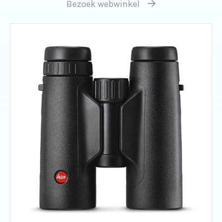
Bezoek webwinkel