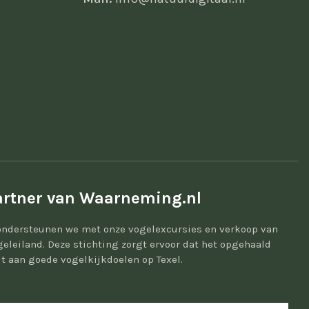
rtner van Waarneming.nl
ondersteunen we met onze vogelexcursies en verkoop van
geleiland. Deze stichting zorgt ervoor dat het opgehaald
t aan goede vogelkijkdoelen op Texel.