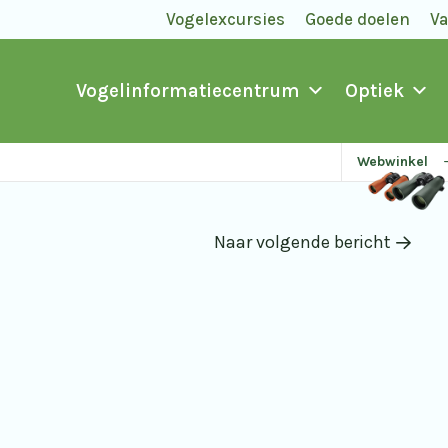
Vogelexcursies
Goede doelen
V
Vogelinformatiecentrum
Optiek
Webwinkel
Naar volgende bericht