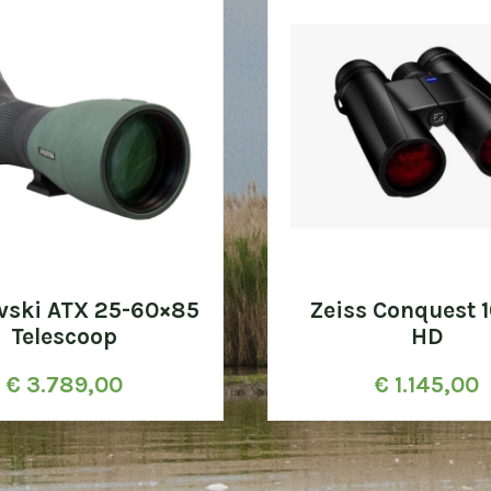
vski ATX 25-60×85
Zeiss Conquest 
Telescoop
HD
€
3.789,00
€
1.145,00