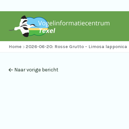
Home
2026-06-20: Rosse Grutto – Limosa lapponica
Naar vorige bericht