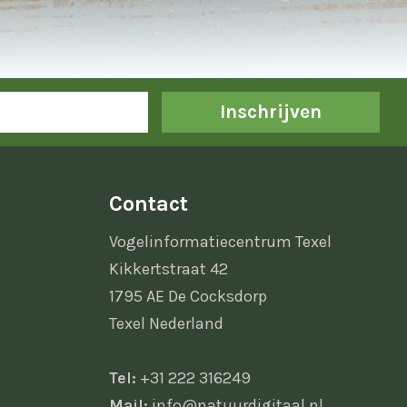
Inschrijven
Contact
Vogelinformatiecentrum Texel
Kikkertstraat 42
1795 AE De Cocksdorp
Texel Nederland
Tel:
+31 222 316249
Mail:
info@natuurdigitaal.nl