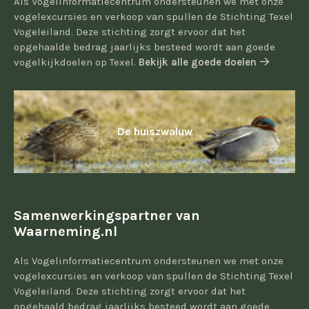
Als Vogelinformatiecentrum ondersteunen we met onze
vogelexcursies en verkoop van spullen de Stichting Texel
Vogeleiland. Deze stichting zorgt ervoor dat het
opgehaalde bedrag jaarlijks besteed wordt aan goede
vogelkijkdoelen op Texel.
Bekijk alle goede doelen
De huiszwaluw
Samenwerkingspartner van
Waarneming.nl
Als Vogelinformatiecentrum ondersteunen we met onze
vogelexcursies en verkoop van spullen de Stichting Texel
Vogeleiland. Deze stichting zorgt ervoor dat het
opgehaald bedrag jaarlijks besteed wordt aan goede