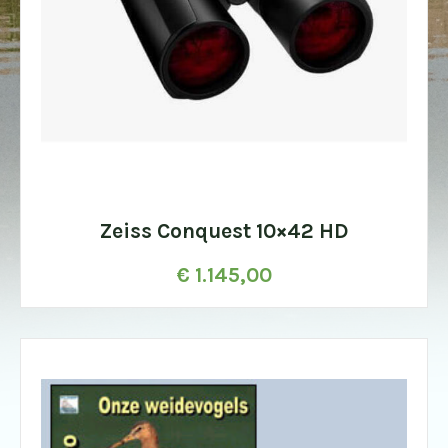
Zeiss Conquest 10×42 HD
€
1.145,00