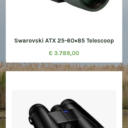
Swarovski ATX 25-60×85 Telescoop
€
3.789,00