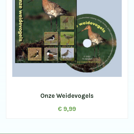
Onze Weidevogels
€
9,99