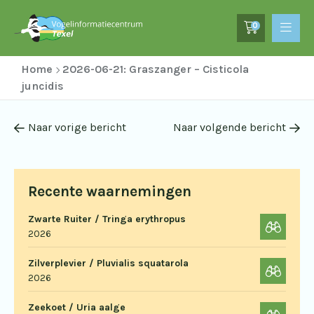
0
Home
2026-06-21: Graszanger – Cisticola
juncidis
Naar vorige bericht
Naar volgende bericht
Recente waarnemingen
Zwarte Ruiter / Tringa erythropus
2026
Zilverplevier / Pluvialis squatarola
2026
Zeekoet / Uria aalge