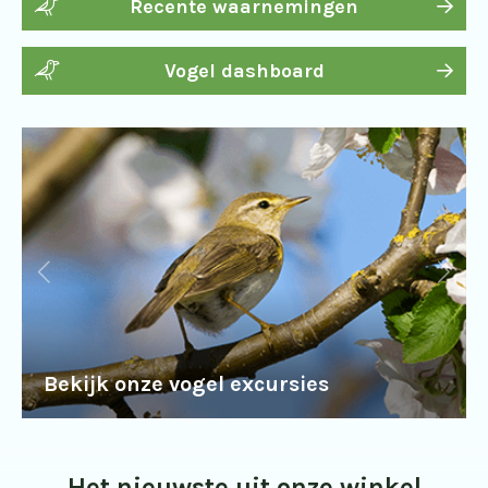
Recente waarnemingen
Vogel dashboard
Bekijk onze vogel excursies
Het nieuwste uit onze winkel