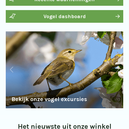
Vogel dashboard
Bekijk onze vogel excursies
Het nieuwste uit onze winkel