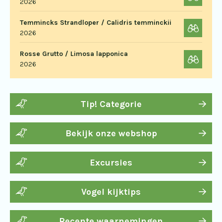
2026
Temmincks Strandloper / Calidris temminckii
2026
Rosse Grutto / Limosa lapponica
2026
Tip! Categorie
Bekijk onze webshop
Excursies
Vogel kijktips
Recente waarnemingen