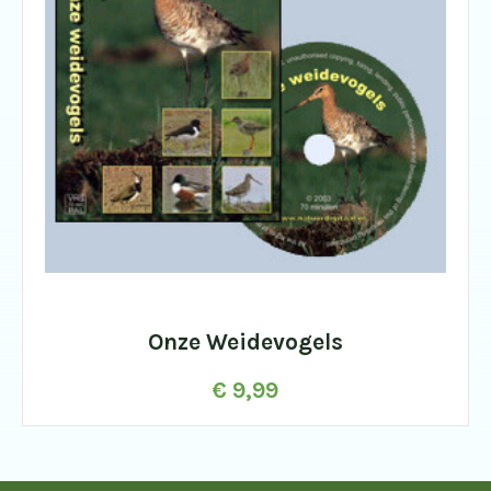
Onze Weidevogels
€
9,99