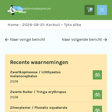
0
Home
2026-06-21: Kerkuil – Tyto alba
Naar vorige bericht
Naar volgende bericht
Recente waarnemingen
Zwartkopmeeuw / Ichthyaetus
melanocephalus
2026
Zwarte Ruiter / Tringa erythropus
2026
Zilverplevier / Pluvialis squatarola