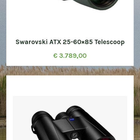
Swarovski ATX 25-60×85 Telescoop
€
3.789,00