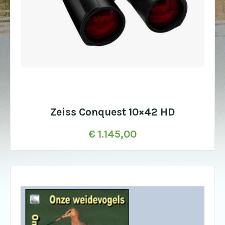
Zeiss Conquest 10×42 HD
€
1.145,00