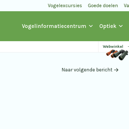
Vogelexcursies
Goede doelen
V
Vogelinformatiecentrum
Optiek
Webwinkel
Naar volgende bericht