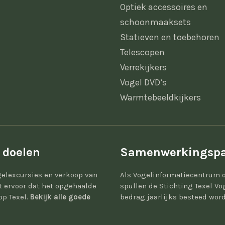
Optiek accessoires en
schoonmaaksets
Statieven en toebehoren
Telescopen
Verrekijkers
Vogel DVD’s
Warmtebeeldkijkers
 doelen
Samenwerkingspa
elexcursies en verkoop van
Als Vogelinformatiecentrum 
gt ervoor dat het opgehaalde
spullen de Stichting Texel Vo
op Texel.
Bekijk alle goede
bedrag jaarlijks besteed word