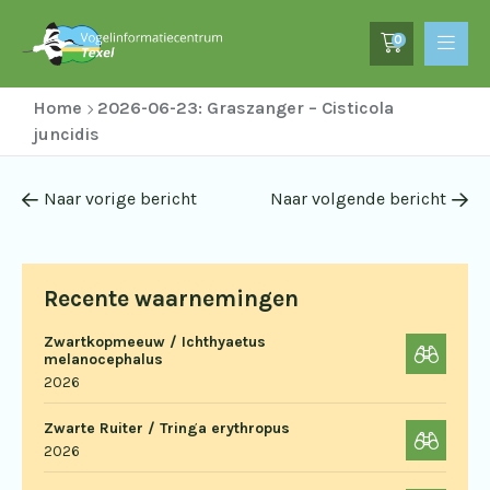
0
Home
2026-06-23: Graszanger – Cisticola
juncidis
Naar vorige bericht
Naar volgende bericht
Recente waarnemingen
Zwartkopmeeuw / Ichthyaetus
melanocephalus
2026
Zwarte Ruiter / Tringa erythropus
2026