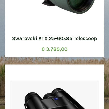
Swarovski ATX 25-60×85 Telescoop
€
3.789,00