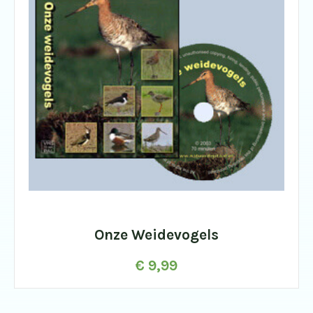
Onze Weidevogels
€
9,99