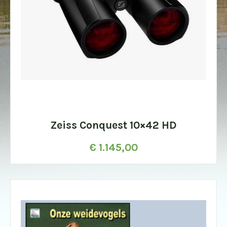
Zeiss Conquest 10×42 HD
€
1.145,00