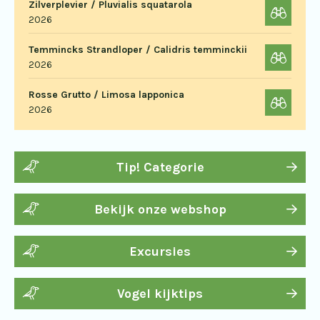
Zilverplevier / Pluvialis squatarola
2026
Temmincks Strandloper / Calidris temminckii
2026
Rosse Grutto / Limosa lapponica
2026
Tip! Categorie
Bekijk onze webshop
Excursies
Vogel kijktips