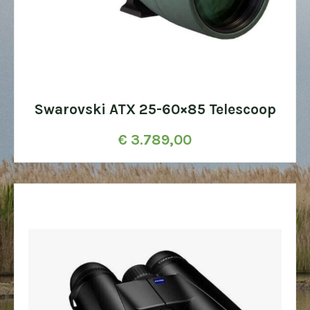
Swarovski ATX 25-60×85 Telescoop
€
3.789,00