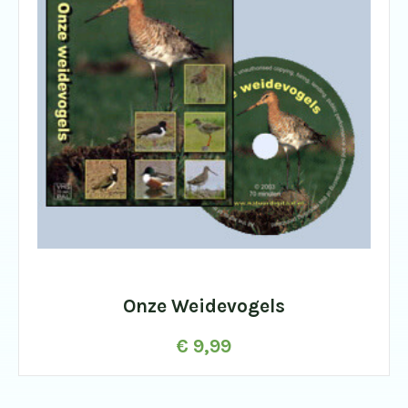
Onze Weidevogels
€
9,99