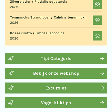
Zilverplevier / Pluvialis squatarola
2026
Temmincks Strandloper / Calidris temminckii
2026
Rosse Grutto / Limosa lapponica
2026
Tip! Categorie
Bekijk onze webshop
Excursies
Vogel kijktips