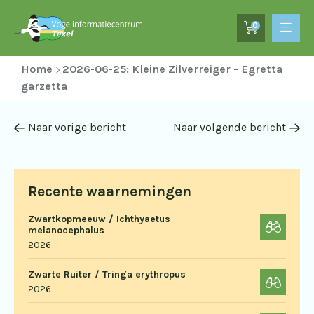
0
Home
2026-06-25: Kleine Zilverreiger – Egretta
garzetta
Naar vorige bericht
Naar volgende bericht
Recente waarnemingen
Zwartkopmeeuw / Ichthyaetus
melanocephalus
2026
Zwarte Ruiter / Tringa erythropus
2026