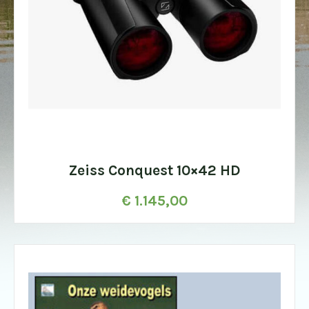
Zeiss Conquest 10×42 HD
€
1.145,00