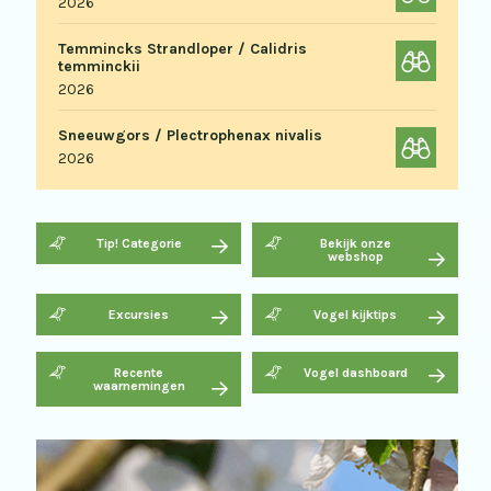
2026
Temmincks Strandloper / Calidris
temminckii
2026
Sneeuwgors / Plectrophenax nivalis
2026
Tip! Categorie
Bekijk onze
webshop
Excursies
Vogel kijktips
Recente
Vogel dashboard
waarnemingen