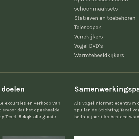
schoonmaaksets
Statieven en toebehoren
Telescopen
Verrekijkers
Vogel DVD’s
Warmtebeeldkijkers
 doelen
Samenwerkingspa
elexcursies en verkoop van
Als Vogelinformatiecentrum 
gt ervoor dat het opgehaalde
spullen de Stichting Texel Vo
op Texel.
Bekijk alle goede
bedrag jaarlijks besteed word