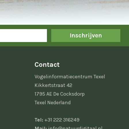
Inschrijven
Contact
Vogelinformatiecentrum Texel
Kikkertstraat 42
1795 AE De Cocksdorp
Texel Nederland
Tel:
+31 222 316249
Mail:
info@natuurdigitaal.nl