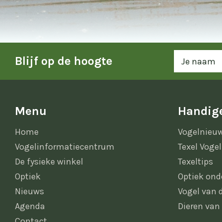
Blijf op de hoogte
Menu
Handige
Home
Vogelnieu
Vogelinformatiecentrum
Texel Vogel
De fysieke winkel
Texeltips
Optiek
Optiek ond
Nieuws
Vogel van
Agenda
Dieren van
Contact