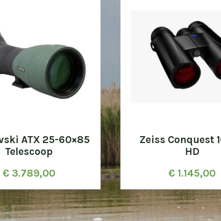
vski ATX 25-60×85
Zeiss Conquest 
Telescoop
HD
€
3.789,00
€
1.145,00