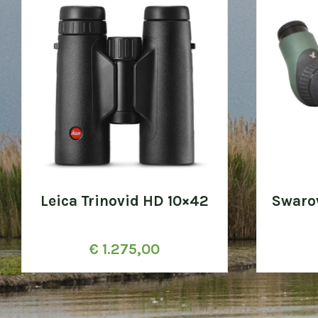
Leica Trinovid HD 10×42
Swaro
€
1.275,00