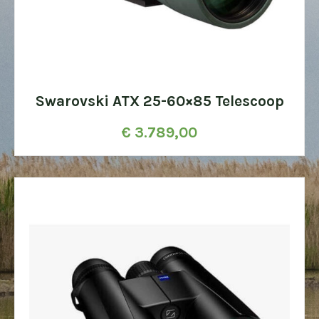
Swarovski ATX 25-60×85 Telescoop
€
3.789,00