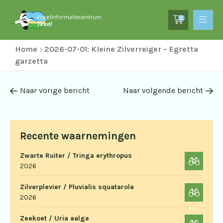
0
Home
2026-07-01: Kleine Zilverreiger – Egretta
garzetta
Naar vorige bericht
Naar volgende bericht
Recente waarnemingen
Zwarte Ruiter / Tringa erythropus
2026
Zilverplevier / Pluvialis squatarola
2026
Zeekoet / Uria aalge