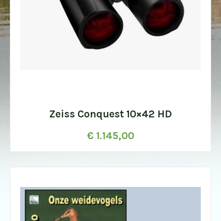
Zeiss Conquest 10×42 HD
€
1.145,00