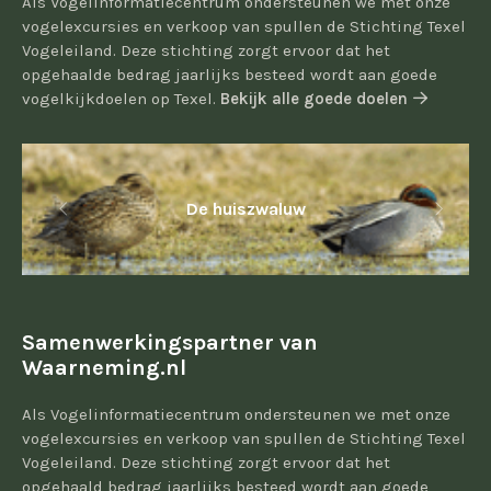
Als Vogelinformatiecentrum ondersteunen we met onze
vogelexcursies en verkoop van spullen de Stichting Texel
Vogeleiland. Deze stichting zorgt ervoor dat het
opgehaalde bedrag jaarlijks besteed wordt aan goede
vogelkijkdoelen op Texel.
Bekijk alle goede doelen
De huiszwaluw
Samenwerkingspartner van
Waarneming.nl
Als Vogelinformatiecentrum ondersteunen we met onze
vogelexcursies en verkoop van spullen de Stichting Texel
Vogeleiland. Deze stichting zorgt ervoor dat het
opgehaald bedrag jaarlijks besteed wordt aan goede