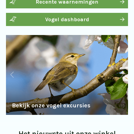
Recente waarnemingen
Vogel dashboard
Bekijk onze vogel excursies
Het nieuwste uit onze winkel