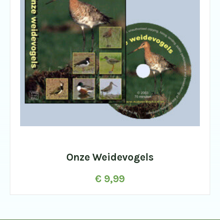
Onze Weidevogels
€
9,99