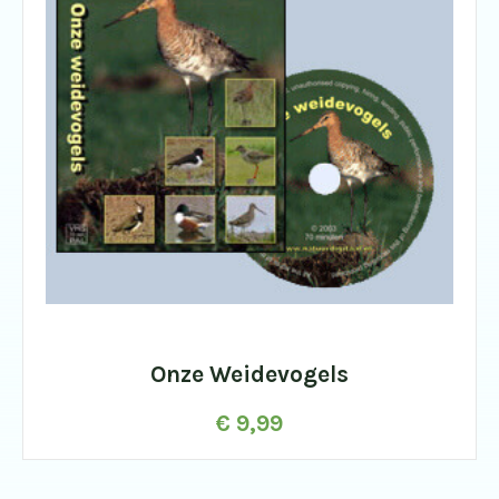
Onze Weidevogels
€
9,99