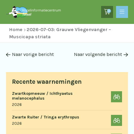
0
Home
2026-07-03: Grauwe Vliegenvanger –
Muscicapa striata
Naar vorige bericht
Naar volgende bericht
Recente waarnemingen
Zwartkopmeeuw / Ichthyaetus
melanocephalus
2026
Zwarte Ruiter / Tringa erythropus
2026