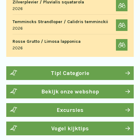
Zilverplevier / Pluvialis squatarola
2026
Temmincks Strandloper / Calidris temminckii
2026
Rosse Grutto / Limosa lapponica
2026
Tip! Categorie
Bekijk onze webshop
Excursies
Vogel kijktips