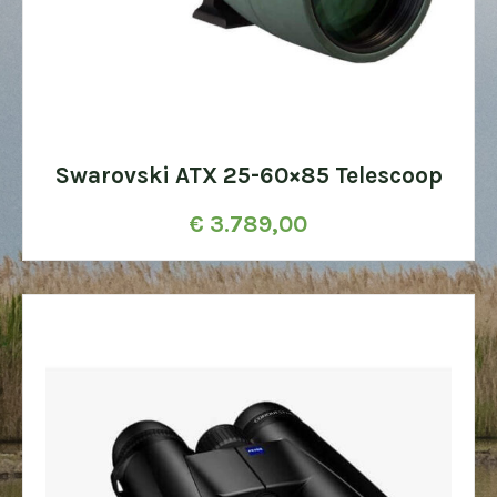
Swarovski ATX 25-60×85 Telescoop
€
3.789,00