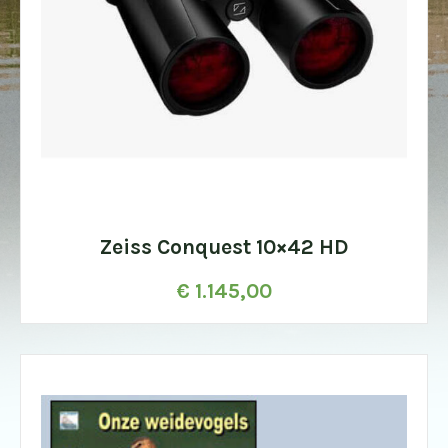
Zeiss Conquest 10×42 HD
€
1.145,00