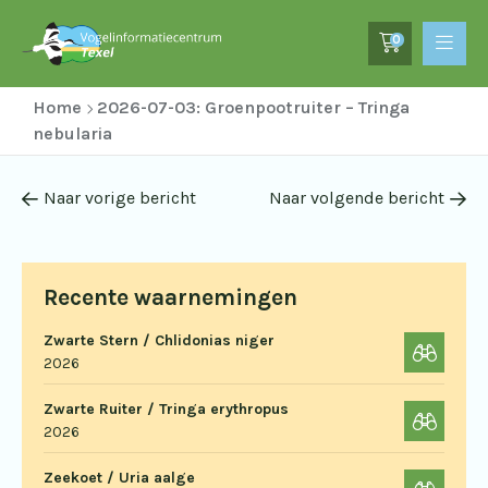
0
Home
2026-07-03: Groenpootruiter – Tringa
nebularia
Naar vorige bericht
Naar volgende bericht
Recente waarnemingen
Zwarte Stern / Chlidonias niger
2026
Zwarte Ruiter / Tringa erythropus
2026
Zeekoet / Uria aalge