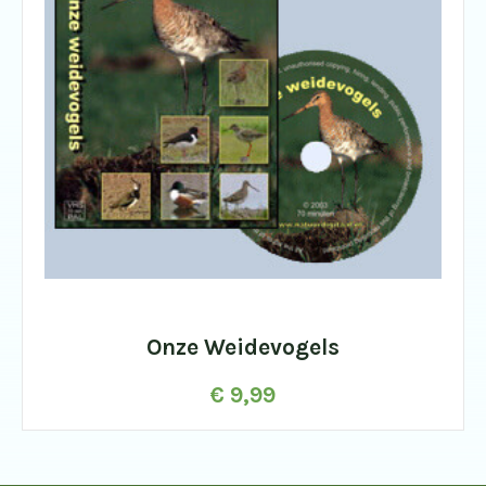
Onze Weidevogels
€
9,99