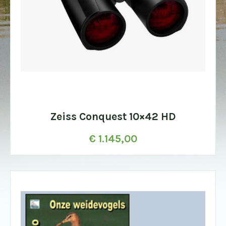
Zeiss Conquest 10×42 HD
€
1.145,00