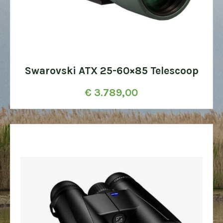
Swarovski ATX 25-60×85 Telescoop
€
3.789,00