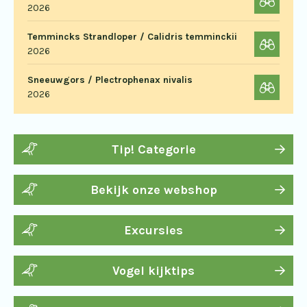
2026
Temmincks Strandloper / Calidris temminckii
2026
Sneeuwgors / Plectrophenax nivalis
2026
Tip! Categorie
Bekijk onze webshop
Excursies
Vogel kijktips