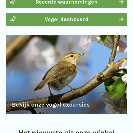
Recente waarnemingen
Vogel dashboard
Bekijk onze vogel excursies
Het nieuwste uit onze winkel