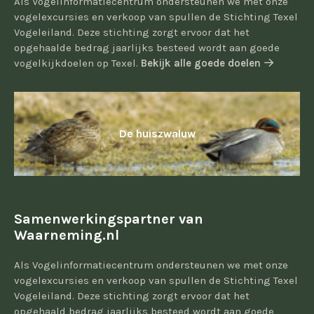
Als Vogelinformatiecentrum ondersteunen we met onze
vogelexcursies en verkoop van spullen de Stichting Texel
Vogeleiland. Deze stichting zorgt ervoor dat het
opgehaalde bedrag jaarlijks besteed wordt aan goede
vogelkijkdoelen op Texel.
Bekijk alle goede doelen
De huiszwaluw
Samenwerkingspartner van
Waarneming.nl
Als Vogelinformatiecentrum ondersteunen we met onze
vogelexcursies en verkoop van spullen de Stichting Texel
Vogeleiland. Deze stichting zorgt ervoor dat het
opgehaald bedrag jaarlijks besteed wordt aan goede