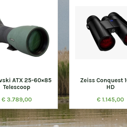
vski ATX 25-60×85
Zeiss Conquest 
Telescoop
HD
€
3.789,00
€
1.145,00