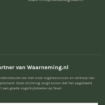
rtner van Waarneming.nl
ondersteunen we met onze vogelexcursies en verkoop van
geleiland. Deze stichting zorgt ervoor dat het opgehaald
t aan goede vogelkijkdoelen op Texel.