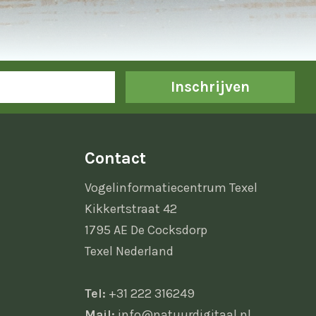
Inschrijven
Contact
Vogelinformatiecentrum Texel
Kikkertstraat 42
1795 AE De Cocksdorp
Texel Nederland
Tel:
+31 222 316249
Mail:
info@natuurdigitaal.nl