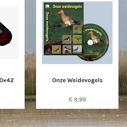
10×42
Onze Weidevogels
€
9,99