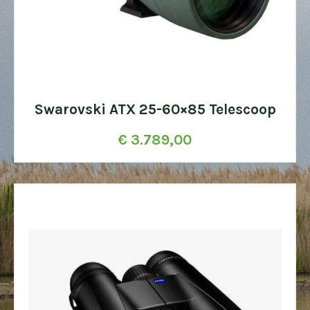
Swarovski ATX 25-60×85 Telescoop
€
3.789,00