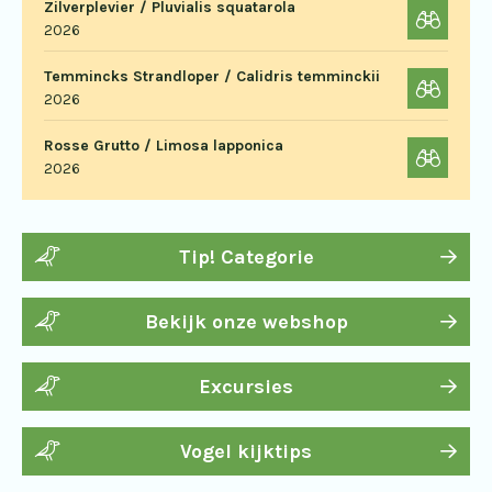
Zilverplevier / Pluvialis squatarola
2026
Temmincks Strandloper / Calidris temminckii
2026
Rosse Grutto / Limosa lapponica
2026
Tip! Categorie
Bekijk onze webshop
Excursies
Vogel kijktips