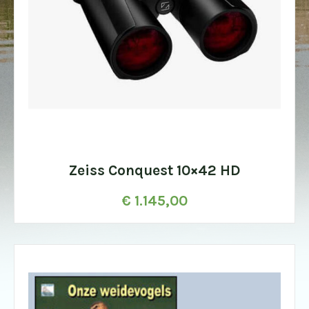
Zeiss Conquest 10×42 HD
€
1.145,00