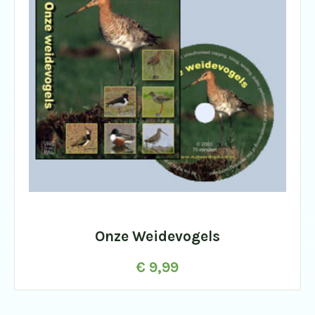
Onze Weidevogels
€
9,99