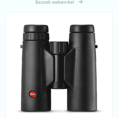
Bezoek webwinkel