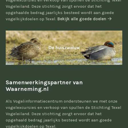
vogelexcursies en verkoop van spullen de Stichting Texel
Vogeleiland. Deze stichting zorgt ervoor dat het
opgehaalde bedrag jaarlijks besteed wordt aan goede
vogelkijkdoelen op Texel.
Bekijk alle goede doelen
De huiszwaluw
Samenwerkingspartner van
Waarneming.nl
Als Vogelinformatiecentrum ondersteunen we met onze
vogelexcursies en verkoop van spullen de Stichting Texel
Vogeleiland. Deze stichting zorgt ervoor dat het
opgehaald bedrag jaarlijks besteed wordt aan goede
vogelkijkdoelen op Texel.