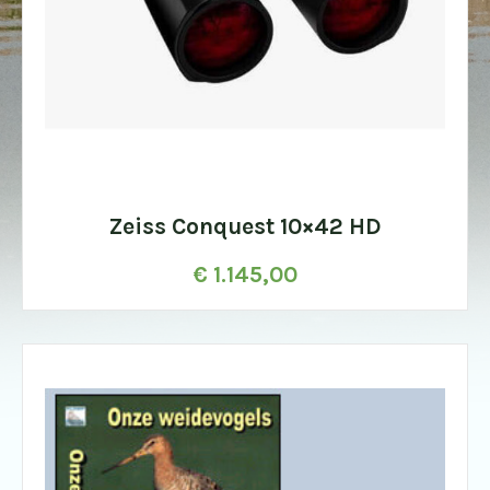
Zeiss Conquest 10×42 HD
€
1.145,00