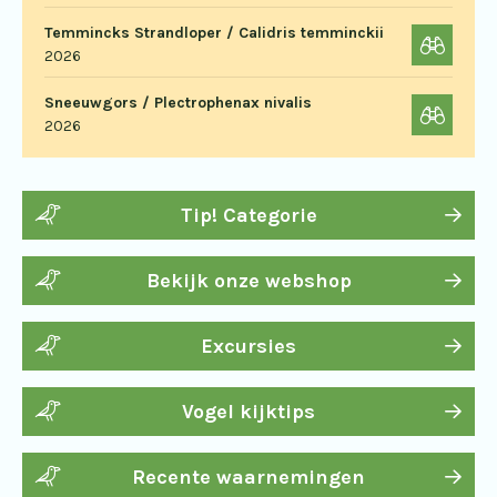
Temmincks Strandloper / Calidris temminckii
2026
Sneeuwgors / Plectrophenax nivalis
2026
Tip! Categorie
Bekijk onze webshop
Excursies
Vogel kijktips
Recente waarnemingen