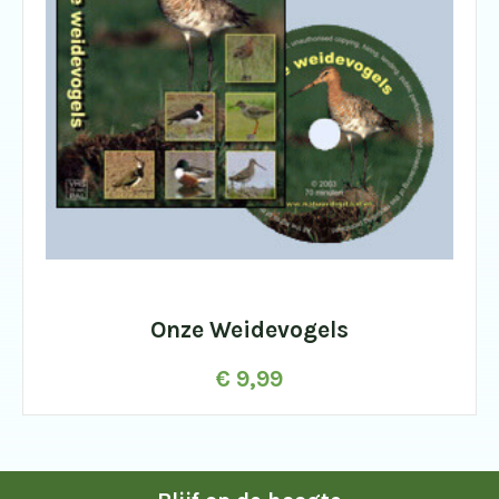
Onze Weidevogels
€
9,99