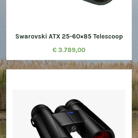
Swarovski ATX 25-60×85 Telescoop
€
3.789,00