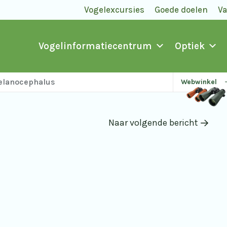
Vogelexcursies
Goede doelen
V
Vogelinformatiecentrum
Optiek
elanocephalus
Webwinkel
Naar volgende bericht