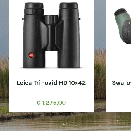
Leica Trinovid HD 10×42
Swaro
€
1.275,00