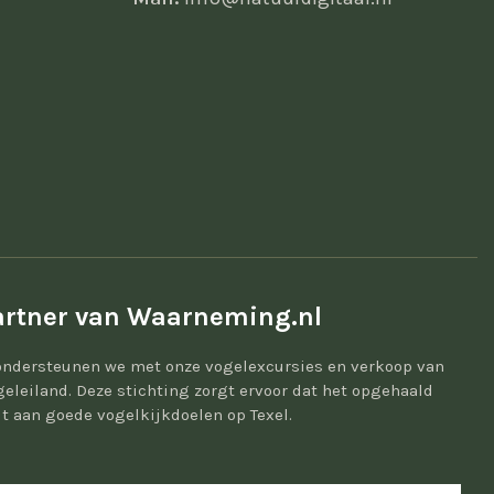
rtner van Waarneming.nl
ondersteunen we met onze vogelexcursies en verkoop van
geleiland. Deze stichting zorgt ervoor dat het opgehaald
t aan goede vogelkijkdoelen op Texel.