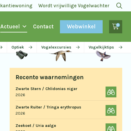
akantiewoning
Wordt vrijwillige Vogelwachter
0
Webwinkel
Actueel
Contact
Optiek
Vogelexcursies
Vogelkijktips
Recente waarnemingen
Zwarte Stern / Chlidonias niger
2026
Zwarte Ruiter / Tringa erythropus
2026
Zeekoet / Uria aalge