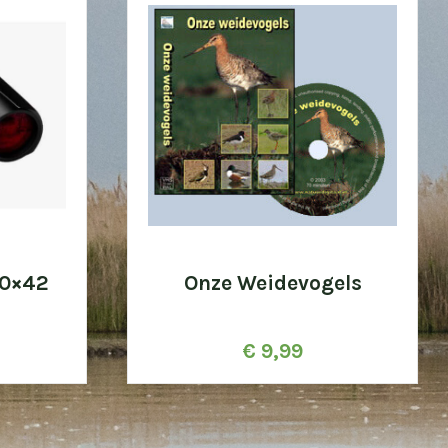
10×42
Onze Weidevogels
€
9,99