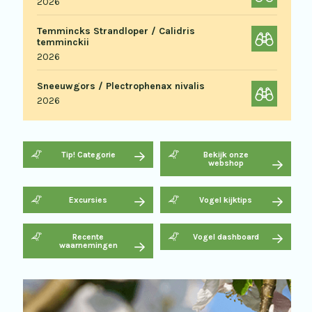
2026
Temmincks Strandloper / Calidris
temminckii
2026
Sneeuwgors / Plectrophenax nivalis
2026
Tip! Categorie
Bekijk onze
webshop
Excursies
Vogel kijktips
Recente
Vogel dashboard
waarnemingen