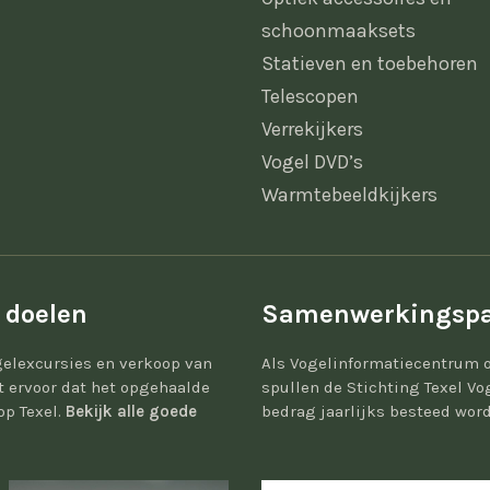
schoonmaaksets
Statieven en toebehoren
Telescopen
Verrekijkers
Vogel DVD’s
Warmtebeeldkijkers
 doelen
Samenwerkingspa
elexcursies en verkoop van
Als Vogelinformatiecentrum 
gt ervoor dat het opgehaalde
spullen de Stichting Texel Vo
op Texel.
Bekijk alle goede
bedrag jaarlijks besteed word