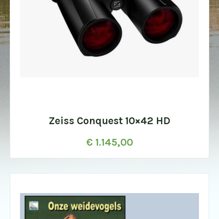
Zeiss Conquest 10×42 HD
€
1.145,00