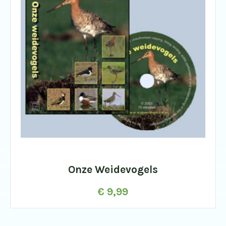
Onze Weidevogels
€
9,99