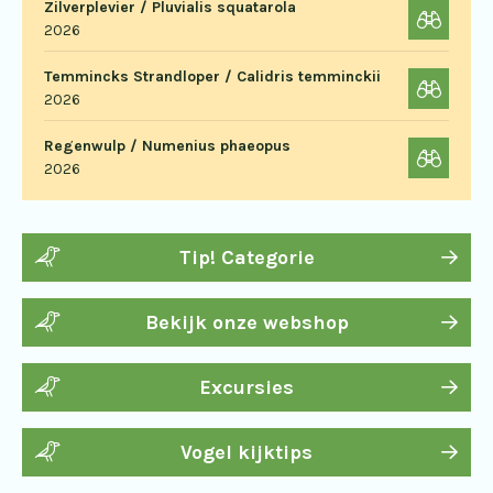
Zilverplevier / Pluvialis squatarola
2026
Temmincks Strandloper / Calidris temminckii
2026
Regenwulp / Numenius phaeopus
2026
Tip! Categorie
Bekijk onze webshop
Excursies
Vogel kijktips