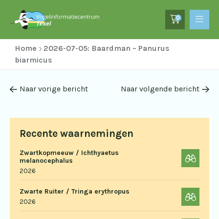
0
Home
2026-07-05: Baardman – Panurus
biarmicus
Naar vorige bericht
Naar volgende bericht
Recente waarnemingen
Zwartkopmeeuw / Ichthyaetus
melanocephalus
2026
Zwarte Ruiter / Tringa erythropus
2026