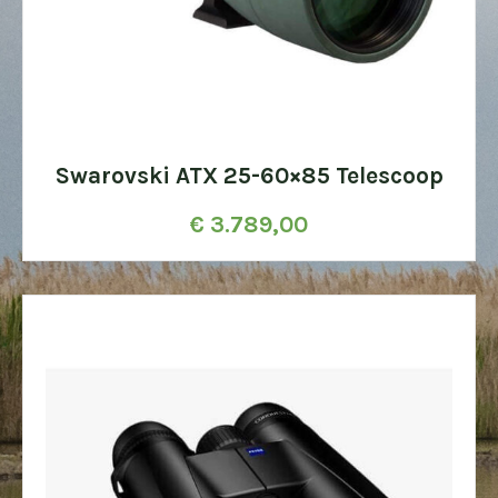
Swarovski ATX 25-60×85 Telescoop
€
3.789,00