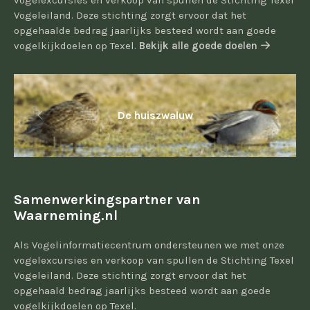
vogelexcursies en verkoop van spullen de Stichting Texel
Vogeleiland. Deze stichting zorgt ervoor dat het
opgehaalde bedrag jaarlijks besteed wordt aan goede
vogelkijkdoelen op Texel.
Bekijk alle goede doelen
De huiszwaluw
Samenwerkingspartner van
Waarneming.nl
Als Vogelinformatiecentrum ondersteunen we met onze
vogelexcursies en verkoop van spullen de Stichting Texel
Vogeleiland. Deze stichting zorgt ervoor dat het
opgehaald bedrag jaarlijks besteed wordt aan goede
vogelkijkdoelen op Texel.