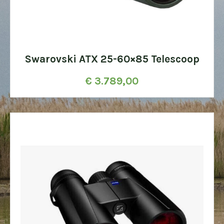
Swarovski ATX 25-60×85 Telescoop
€
3.789,00