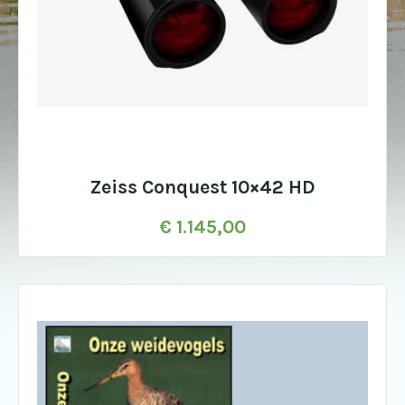
Zeiss Conquest 10×42 HD
€
1.145,00