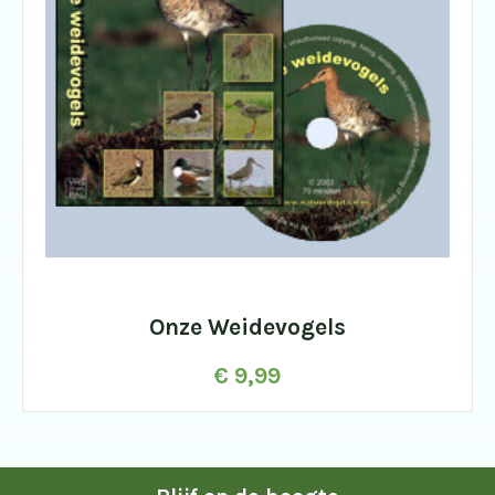
Onze Weidevogels
€
9,99