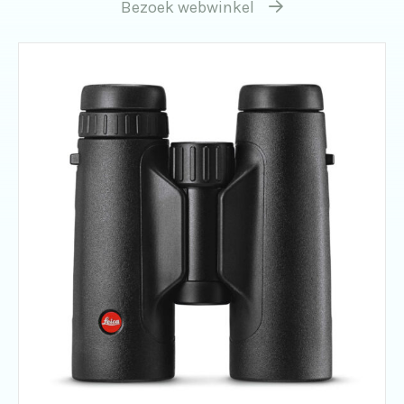
Bezoek webwinkel